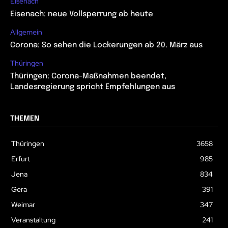
Eisenach
Eisenach: neue Vollsperrung ab heute
Allgemein
Corona: So sehen die Lockerungen ab 20. März aus
Thüringen
Thüringen: Corona-Maßnahmen beendet,
Landesregierung spricht Empfehlungen aus
THEMEN
Thüringen
3658
Erfurt
985
Jena
834
Gera
391
Weimar
347
Veranstaltung
241