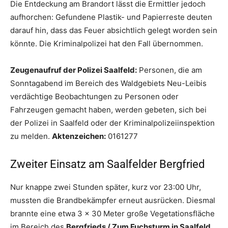
Die Entdeckung am Brandort lässt die Ermittler jedoch
aufhorchen: Gefundene Plastik- und Papierreste deuten
darauf hin, dass das Feuer absichtlich gelegt worden sein
könnte. Die Kriminalpolizei hat den Fall übernommen.
Zeugenaufruf der Polizei Saalfeld:
Personen, die am
Sonntagabend im Bereich des Waldgebiets Neu-Leibis
verdächtige Beobachtungen zu Personen oder
Fahrzeugen gemacht haben, werden gebeten, sich bei
der Polizei in Saalfeld oder der Kriminalpolizeiinspektion
zu melden.
Aktenzeichen:
0161277
Zweiter Einsatz am Saalfelder Bergfried
Nur knappe zwei Stunden später, kurz vor 23:00 Uhr,
mussten die Brandbekämpfer erneut ausrücken. Diesmal
brannte eine etwa 3 x 30 Meter große Vegetationsfläche
im Bereich des
Bergfrieds / Zum Fuchsturm in Saalfeld
.