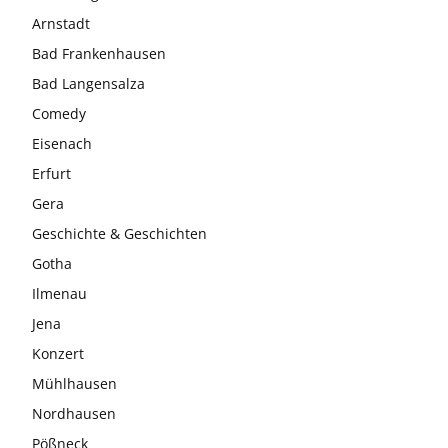
Arnstadt
Bad Frankenhausen
Bad Langensalza
Comedy
Eisenach
Erfurt
Gera
Geschichte & Geschichten
Gotha
Ilmenau
Jena
Konzert
Mühlhausen
Nordhausen
Pößneck