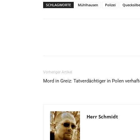
SCHLAGWORTE
Mühlhausen
Polizei
Quecksilb
Vorheriger Artikel
Mord in Greiz: Tatverdächtiger in Polen verhaft
Herr Schmidt