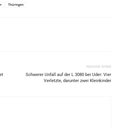
er
Thüringen
Nächster Artikel
et
Schwerer Unfall auf der L 3080 bei Uder: Vier
Verletzte, darunter zwei Kleinkinder