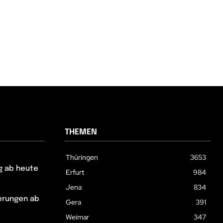
THEMEN
Thüringen
3653
g ab heute
Erfurt
984
Jena
834
erungen ab
Gera
391
Weimar
347