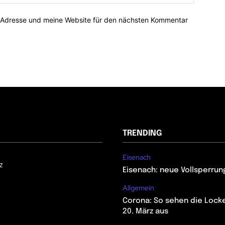
-Adresse und meine Website für den nächsten Kommentar
TRENDING
Eisenach
z
Eisenach: neue Vollsperrun
Allgemein
Corona: So sehen die Lock
20. März aus