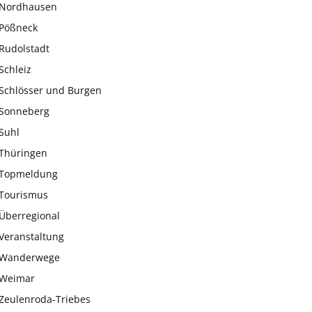
Nordhausen
Pößneck
Rudolstadt
Schleiz
Schlösser und Burgen
Sonneberg
Suhl
Thüringen
Topmeldung
Tourismus
Überregional
Veranstaltung
Wanderwege
Weimar
Zeulenroda-Triebes