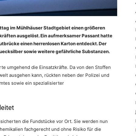
ttag im Mühlhäuser Stadtgebiet einen größeren
lkräften ausgelöst. Ein aufmerksamer Passant hatte
rutbrücke einen herrenlosen Karton entdeckt. Der
uecksilber sowie weitere gefährliche Substanzen.
rte umgehend die Einsatzkräfte. Da von den Stoffen
elt ausgehen kann, rückten neben der Polizei und
tes sowie ein spezialisierter
eitet
 sicherten die Fundstücke vor Ort. Sie werden nun
Chemikalien fachgerecht und ohne Risiko für die