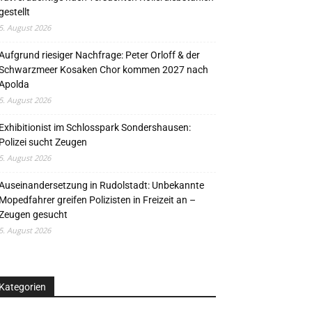
gestellt
5. August 2026
Aufgrund riesiger Nachfrage: Peter Orloff & der
Schwarzmeer Kosaken Chor kommen 2027 nach
Apolda
5. August 2026
Exhibitionist im Schlosspark Sondershausen:
Polizei sucht Zeugen
5. August 2026
Auseinandersetzung in Rudolstadt: Unbekannte
Mopedfahrer greifen Polizisten in Freizeit an –
Zeugen gesucht
5. August 2026
Kategorien