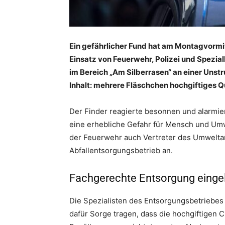
Ein gefährlicher Fund hat am Montagvormi
Einsatz von Feuerwehr, Polizei und Spezia
im Bereich „Am Silberrasen“ an einer Unst
Inhalt: mehrere Fläschchen hochgiftiges Q
Der Finder reagierte besonnen und alarmie
eine erhebliche Gefahr für Mensch und Umw
der Feuerwehr auch Vertreter des Umweltam
Abfallentsorgungsbetrieb an.
Fachgerechte Entsorgung eingel
Die Spezialisten des Entsorgungsbetriebes
dafür Sorge tragen, dass die hochgiftigen 