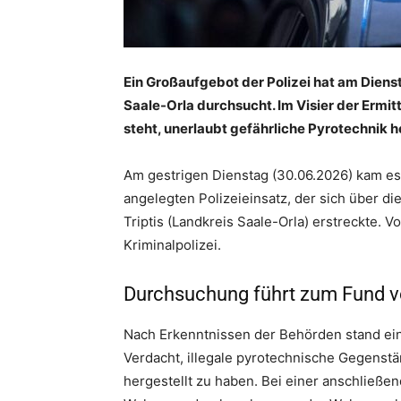
Ein Großaufgebot der Polizei hat am Diens
Saale-Orla durchsucht. Im Visier der Ermit
steht, unerlaubt gefährliche Pyrotechnik h
Am gestrigen Dienstag (30.06.2026) kam es
angelegten Polizeieinsatz, der sich über d
Triptis (Landkreis Saale-Orla) erstreckte.
Kriminalpolizei.
Durchsuchung führt zum Fund v
Nach Erkenntnissen der Behörden stand ein
Verdacht, illegale pyrotechnische Gegenstä
hergestellt zu haben. Bei einer anschließen