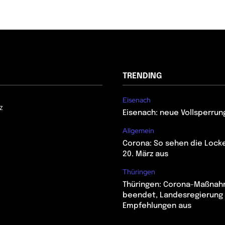
TRENDING
Eisenach
z
Eisenach: neue Vollsperrun
Allgemein
Corona: So sehen die Lock
20. März aus
Thüringen
Thüringen: Corona-Maßna
beendet, Landesregierung 
Empfehlungen aus