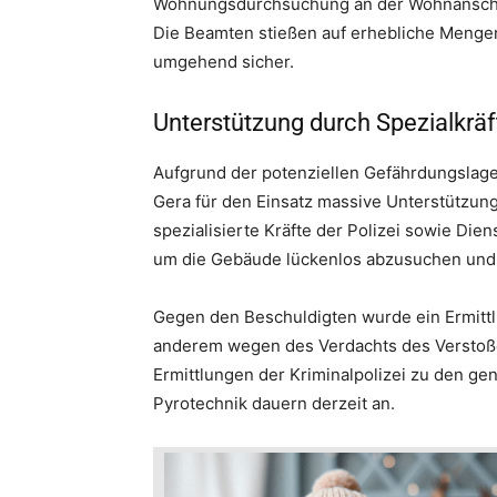
Wohnungsdurchsuchung an der Wohnanschrift
Die Beamten stießen auf erhebliche Mengen
umgehend sicher.
Unterstützung durch Spezialkrä
Aufgrund der potenziellen Gefährdungslage
Gera für den Einsatz massive Unterstützun
spezialisierte Kräfte der Polizei sowie Di
um die Gebäude lückenlos abzusuchen und d
Gegen den Beschuldigten wurde ein Ermittl
anderem wegen des Verdachts des Verstoße
Ermittlungen der Kriminalpolizei zu den 
Pyrotechnik dauern derzeit an.