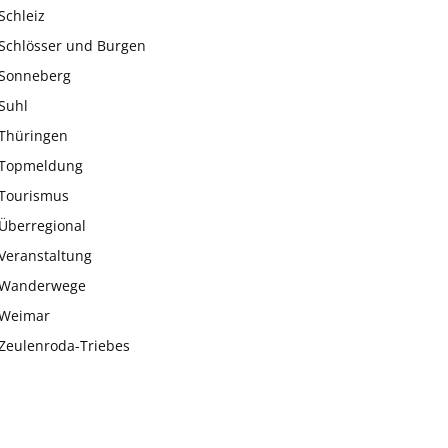
Schleiz
Schlösser und Burgen
Sonneberg
Suhl
Thüringen
Topmeldung
Tourismus
Überregional
Veranstaltung
Wanderwege
Weimar
Zeulenroda-Triebes