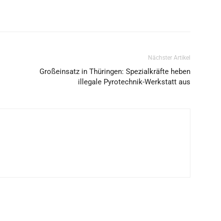
Nächster Artikel
:
Großeinsatz in Thüringen: Spezialkräfte heben
illegale Pyrotechnik-Werkstatt aus