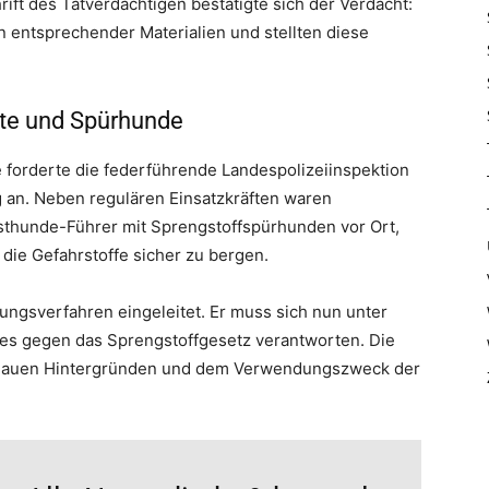
 des Tatverdächtigen bestätigte sich der Verdacht:
 entsprechender Materialien und stellten diese
fte und Spürhunde
 forderte die federführende Landespolizeiinspektion
g an. Neben regulären Einsatzkräften waren
ensthunde-Führer mit Sprengstoffspürhunden vor Ort,
ie Gefahrstoffe sicher zu bergen.
ungsverfahren eingeleitet. Er muss sich nun unter
s gegen das Sprengstoffgesetz verantworten. Die
genauen Hintergründen und dem Verwendungszweck der