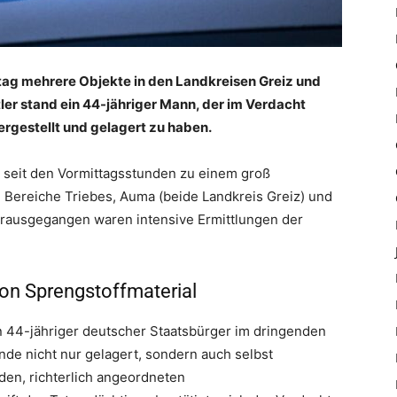
tag mehrere Objekte in den Landkreisen Greiz und
tler stand ein 44-jähriger Mann, der im Verdacht
ergestellt und gelagert zu haben.
 seit den Vormittagsstunden zu einem groß
ie Bereiche Triebes, Auma (beide Landkreis Greiz) und
 Vorausgegangen waren intensive Ermittlungen der
on Sprengstoffmaterial
 44-jähriger deutscher Staatsbürger im dringenden
nde nicht nur gelagert, sondern auch selbst
den, richterlich angeordneten