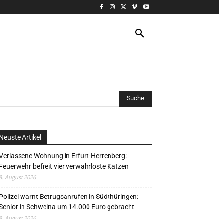
VERANSTALTUNG
MORE
Neuste Artikel
Verlassene Wohnung in Erfurt-Herrenberg:
Feuerwehr befreit vier verwahrloste Katzen
8. August 2026
Polizei warnt Betrugsanrufen in Südthüringen:
Senior in Schweina um 14.000 Euro gebracht
8. August 2026