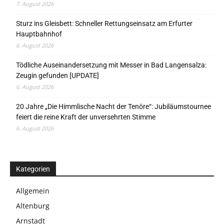
7. August 2026
Sturz ins Gleisbett: Schneller Rettungseinsatz am Erfurter
Hauptbahnhof
6. August 2026
Tödliche Auseinandersetzung mit Messer in Bad Langensalza:
Zeugin gefunden [UPDATE]
6. August 2026
20 Jahre „Die Himmlische Nacht der Tenöre“: Jubiläumstournee
feiert die reine Kraft der unversehrten Stimme
6. August 2026
Kategorien
Allgemein
Altenburg
Arnstadt