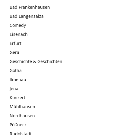
Bad Frankenhausen
Bad Langensalza
Comedy
Eisenach
Erfurt
Gera
Geschichte & Geschichten
Gotha
Ilmenau
Jena
Konzert
Mühlhausen
Nordhausen
Pößneck
Rudolstadt