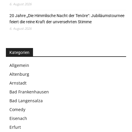
6. August 2026
20 Jahre „Die Himmlische Nacht der Tenöre“: Jubiläumstournee
feiert die reine Kraft der unversehrten Stimme
6. August 2026
Kategorien
Allgemein
Altenburg
Arnstadt
Bad Frankenhausen
Bad Langensalza
Comedy
Eisenach
Erfurt