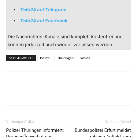
Thib24 auf Telegram
Thib24 auf Facebook
Die Nachrichten-Kanäle sind komplett kostenfrei und
können jederzeit auch wieder verlassen werden.
SCHLAGWORTE
Polizei
Thüringen
Weida
Vorheriger Artikel
Nächster Artikel
Polizei Thüringen informiert:
Bundespolizei Erfurt meldet
Drohnenflugverbot und
ruhigen Auftakt zum