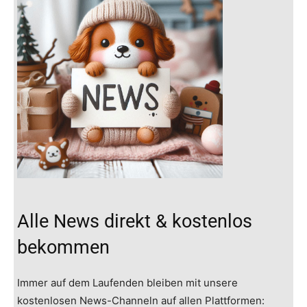
Alle News direkt & kostenlos
bekommen
Immer auf dem Laufenden bleiben mit unsere
kostenlosen News-Channeln auf allen Plattformen: