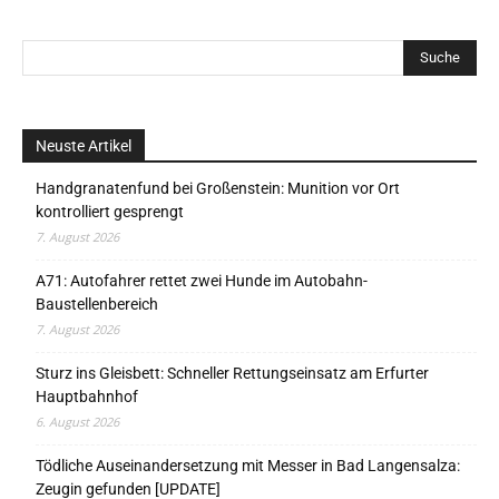
Neuste Artikel
Handgranatenfund bei Großenstein: Munition vor Ort
kontrolliert gesprengt
7. August 2026
A71: Autofahrer rettet zwei Hunde im Autobahn-
Baustellenbereich
7. August 2026
Sturz ins Gleisbett: Schneller Rettungseinsatz am Erfurter
Hauptbahnhof
6. August 2026
Tödliche Auseinandersetzung mit Messer in Bad Langensalza:
Zeugin gefunden [UPDATE]