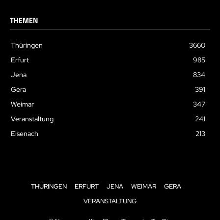
THEMEN
Thüringen
3660
Erfurt
985
Jena
834
Gera
391
Weimar
347
Veranstaltung
241
Eisenach
213
THÜRINGEN
ERFURT
JENA
WEIMAR
GERA
VERANSTALTUNG