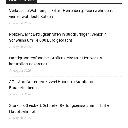
Verlassene Wohnung in Erfurt-Herrenberg: Feuerwehr befreit
vier verwahrloste Katzen
8. August 2026
Polizei warnt Betrugsanrufen in Südthüringen: Senior in
Schweina um 14.000 Euro gebracht
8. August 2026
Handgranatenfund bei Großenstein: Munition vor Ort
kontrolliert gesprengt
7. August 2026
A71: Autofahrer rettet zwei Hunde im Autobahn-
Baustellenbereich
7. August 2026
Sturz ins Gleisbett: Schneller Rettungseinsatz am Erfurter
Hauptbahnhof
6. August 2026