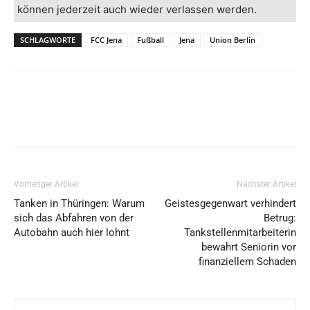
können jederzeit auch wieder verlassen werden.
SCHLAGWORTE
FCC Jena
Fußball
Jena
Union Berlin
Vorheriger Artikel
Nächster Artikel
Tanken in Thüringen: Warum
Geistesgegenwart verhindert
sich das Abfahren von der
Betrug:
Autobahn auch hier lohnt
Tankstellenmitarbeiterin
bewahrt Seniorin vor
finanziellem Schaden