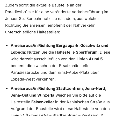
Zudem sorgt die aktuelle Baustelle an der
Paradiesbrücke für eine veränderte Verkehrsführung im
Jenaer Straßenbahnnetz. Je nachdem, aus welcher
Richtung Sie anreisen, empfiehlt der Nahverkehr
unterschiedliche Haltestellen:
Anreise aus/in Richtung Burgaupark, Göschwitz und
Lobeda:
Nutzen Sie die Haltestelle
Sportforum
. Diese
wird derzeit ausschließlich von den Linien
4 und 5
bedient, die zwischen der Ersatzhaltestelle
Paradiesbrücke und dem Ernst-Abbe-Platz über
Lobeda-West verkehren.
Anreise aus/in Richtung Stadtzentrum, Jena-Nord,
Jena-Ost und Winzerla:
Weichen Sie bitte auf die
Haltestelle
Felsenkeller
in der Kahlaischen Straße aus.
Aufgrund der Baustelle wird diese Haltestelle von den
Linien
1
(Lobeda-Ost – Stadtzentrum – Zwätzen),
2