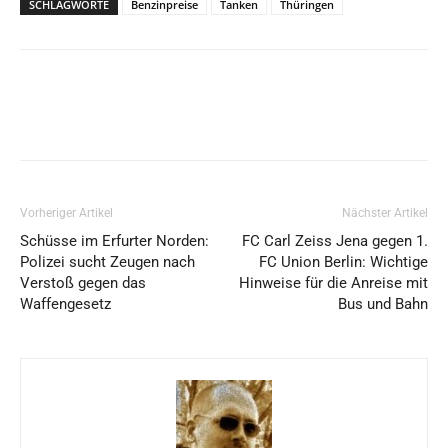
SCHLAGWORTE
Benzinpreise
Tanken
Thüringen
Vorheriger Artikel
Nächster Artikel
Schüsse im Erfurter Norden:
FC Carl Zeiss Jena gegen 1.
Polizei sucht Zeugen nach
FC Union Berlin: Wichtige
Verstoß gegen das
Hinweise für die Anreise mit
Waffengesetz
Bus und Bahn