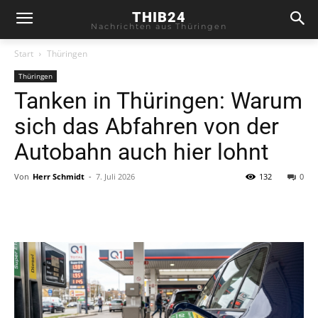
THIB24
Nachrichten aus Thüringen
Start
Thüringen
Thüringen
Tanken in Thüringen: Warum
sich das Abfahren von der
Autobahn auch hier lohnt
Von
Herr Schmidt
-
7. Juli 2026
132
0