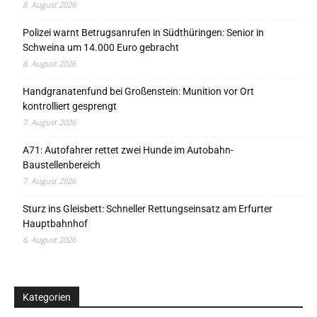
8. August 2026
Polizei warnt Betrugsanrufen in Südthüringen: Senior in
Schweina um 14.000 Euro gebracht
8. August 2026
Handgranatenfund bei Großenstein: Munition vor Ort
kontrolliert gesprengt
7. August 2026
A71: Autofahrer rettet zwei Hunde im Autobahn-
Baustellenbereich
7. August 2026
Sturz ins Gleisbett: Schneller Rettungseinsatz am Erfurter
Hauptbahnhof
6. August 2026
Kategorien