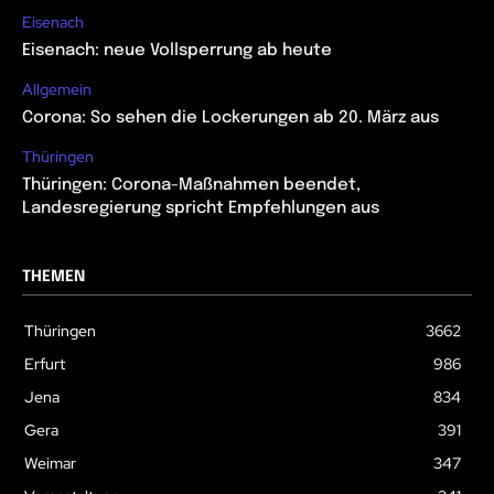
Eisenach
Eisenach: neue Vollsperrung ab heute
Allgemein
Corona: So sehen die Lockerungen ab 20. März aus
Thüringen
Thüringen: Corona-Maßnahmen beendet,
Landesregierung spricht Empfehlungen aus
THEMEN
Thüringen
3662
Erfurt
986
Jena
834
Gera
391
Weimar
347