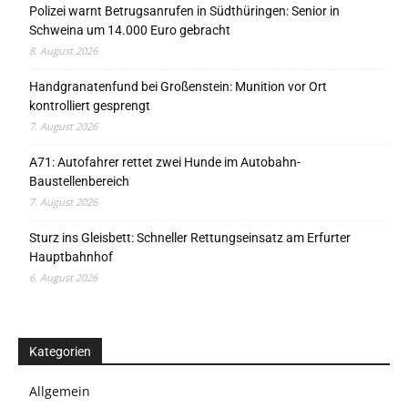
Polizei warnt Betrugsanrufen in Südthüringen: Senior in
Schweina um 14.000 Euro gebracht
8. August 2026
Handgranatenfund bei Großenstein: Munition vor Ort
kontrolliert gesprengt
7. August 2026
A71: Autofahrer rettet zwei Hunde im Autobahn-
Baustellenbereich
7. August 2026
Sturz ins Gleisbett: Schneller Rettungseinsatz am Erfurter
Hauptbahnhof
6. August 2026
Kategorien
Allgemein