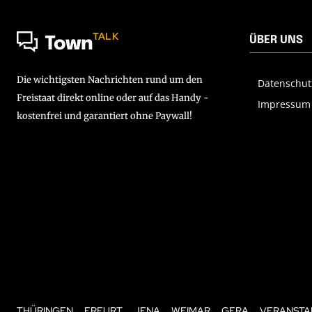
TALK
ÜBER UNS
Town
Die wichtigsten Nachrichten rund um den
Datenschut
Freistaat direkt online oder auf das Handy -
Impressum
kostenfrei und garantiert ohne Paywall!
THÜRINGEN
ERFURT
JENA
WEIMAR
GERA
VERANSTA