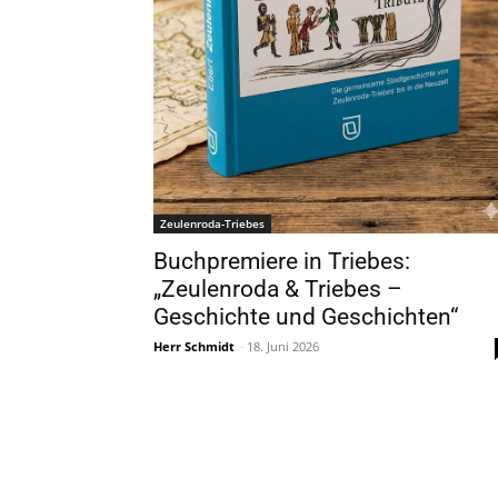
Zeulenroda-Triebes
Buchpremiere in Triebes:
„Zeulenroda & Triebes –
Geschichte und Geschichten“
Herr Schmidt
-
18. Juni 2026