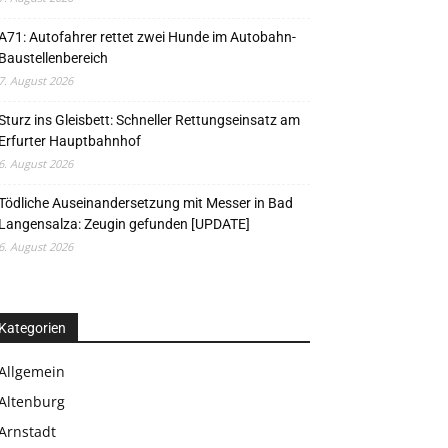
A71: Autofahrer rettet zwei Hunde im Autobahn-
Baustellenbereich
7. August 2026
Sturz ins Gleisbett: Schneller Rettungseinsatz am
Erfurter Hauptbahnhof
6. August 2026
Tödliche Auseinandersetzung mit Messer in Bad
Langensalza: Zeugin gefunden [UPDATE]
6. August 2026
Kategorien
Allgemein
Altenburg
Arnstadt