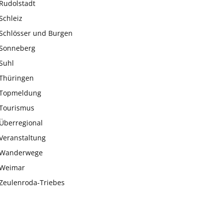
Rudolstadt
Schleiz
Schlösser und Burgen
Sonneberg
Suhl
Thüringen
Topmeldung
Tourismus
Überregional
Veranstaltung
Wanderwege
Weimar
Zeulenroda-Triebes