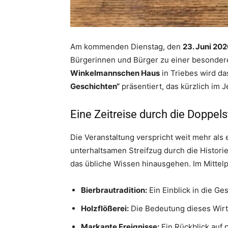
Am kommenden Dienstag, den
23. Juni 20
Bürgerinnen und Bürger zu einer besondere
Winkelmannschen Haus
in Triebes wird d
Geschichten“
präsentiert, das kürzlich im J
Eine Zeitreise durch die Doppels
Die Veranstaltung verspricht weit mehr als
unterhaltsamen Streifzug durch die Histori
das übliche Wissen hinausgehen. Im Mittel
Bierbrautradition:
Ein Einblick in die Ge
Holzflößerei:
Die Bedeutung dieses Wirts
Markante Ereignisse:
Ein Rückblick auf 