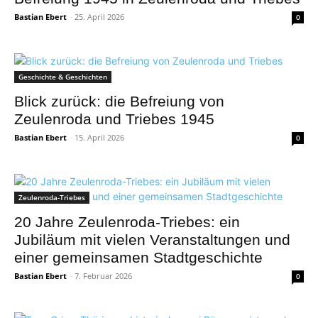
Bastian Ebert
-
25. April 2026
0
Geschichte & Geschichten
Blick zurück: die Befreiung von
Zeulenroda und Triebes 1945
Bastian Ebert
-
15. April 2026
0
Zeulenroda-Triebes
20 Jahre Zeulenroda-Triebes: ein
Jubiläum mit vielen Veranstaltungen und
einer gemeinsamen Stadtgeschichte
Bastian Ebert
-
7. Februar 2026
0