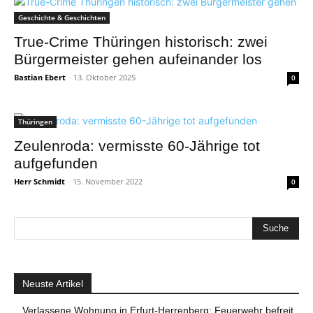
Geschichte & Geschichten
True-Crime Thüringen historisch: zwei
Bürgermeister gehen aufeinander los
Bastian Ebert
-
13. Oktober 2025
0
Thüringen
Zeulenroda: vermisste 60-Jährige tot
aufgefunden
Herr Schmidt
-
15. November 2022
0
Neuste Artikel
Verlassene Wohnung in Erfurt-Herrenberg: Feuerwehr befreit