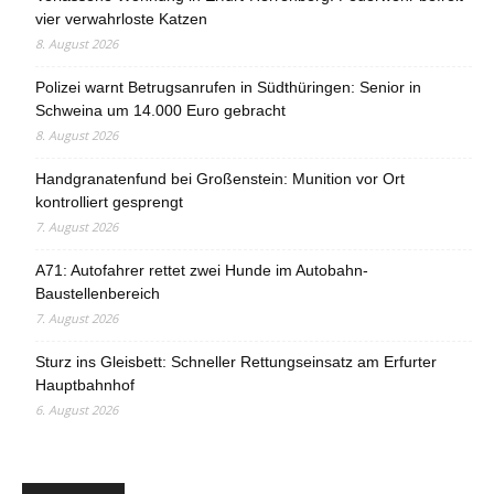
vier verwahrloste Katzen
8. August 2026
Polizei warnt Betrugsanrufen in Südthüringen: Senior in
Schweina um 14.000 Euro gebracht
8. August 2026
Handgranatenfund bei Großenstein: Munition vor Ort
kontrolliert gesprengt
7. August 2026
A71: Autofahrer rettet zwei Hunde im Autobahn-
Baustellenbereich
7. August 2026
Sturz ins Gleisbett: Schneller Rettungseinsatz am Erfurter
Hauptbahnhof
6. August 2026