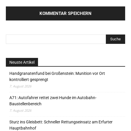
Neuste Artikel
Handgranatenfund bei Großenstein: Munition vor Ort
kontrolliert gesprengt
7. August 2026
A71: Autofahrer rettet zwei Hunde im Autobahn-
Baustellenbereich
7. August 2026
Sturz ins Gleisbett: Schneller Rettungseinsatz am Erfurter
Hauptbahnhof