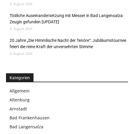
6. August 2026
Tödliche Auseinandersetzung mit Messer in Bad Langensalza:
Zeugin gefunden [UPDATE]
6. August 2026
20 Jahre „Die Himmlische Nacht der Tenöre“: Jubiläumstournee
feiert die reine Kraft der unversehrten Stimme
6. August 2026
Kategorien
Allgemein
Altenburg
Arnstadt
Bad Frankenhausen
Bad Langensalza