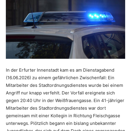
In der Erfurter Innenstadt kam es am Dienstagabend
(16.06.2026) zu einem gefährlichen Zwischenfall: Ein
Mitarbeiter des Stadtordnungsdienstes wurde bei einem
Angriff nur knapp verfehlt. Der Vorfall ereignete sich
gegen 20:40 Uhr in der Weißfrauengasse. Ein 41-jähriger
Mitarbeiter des Stadtordnungsdienstes war dort
gemeinsam mit einer Kollegin in Richtung Fleischgasse
unterwegs. Plötzlich begann ein bislang unbekannter
Jugendlicher, der sich auf dem Dach eines angrenzenden