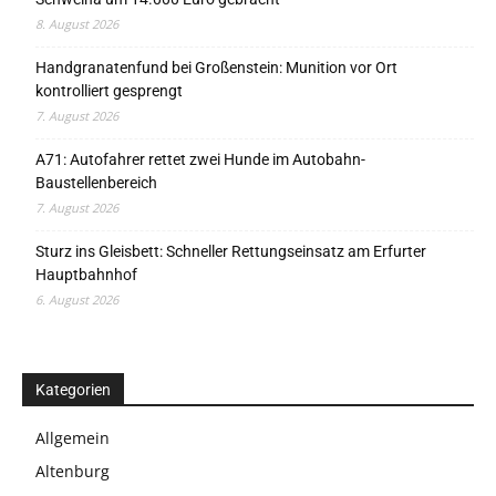
8. August 2026
Handgranatenfund bei Großenstein: Munition vor Ort
kontrolliert gesprengt
7. August 2026
A71: Autofahrer rettet zwei Hunde im Autobahn-
Baustellenbereich
7. August 2026
Sturz ins Gleisbett: Schneller Rettungseinsatz am Erfurter
Hauptbahnhof
6. August 2026
Kategorien
Allgemein
Altenburg