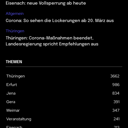
Eisenach: neue Vollsperrung ab heute
Allgemein
Corona: So sehen die Lockerungen ab 20. März aus
Thüringen
Thüringen: Corona-Maßnahmen beendet,
Landesregierung spricht Empfehlungen aus
THEMEN
Thüringen
3662
Erfurt
986
Jena
834
Gera
391
Weimar
347
Veranstaltung
241
Eisenach
213