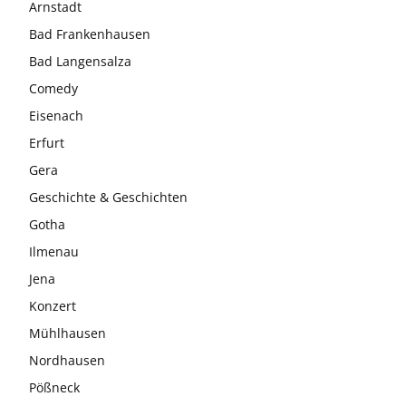
Arnstadt
Bad Frankenhausen
Bad Langensalza
Comedy
Eisenach
Erfurt
Gera
Geschichte & Geschichten
Gotha
Ilmenau
Jena
Konzert
Mühlhausen
Nordhausen
Pößneck