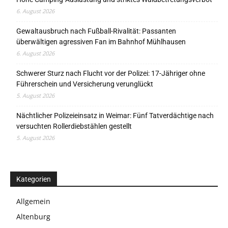
6. August 2026
Gewaltausbruch nach Fußball-Rivalität: Passanten
überwältigen agressiven Fan im Bahnhof Mühlhausen
6. August 2026
Schwerer Sturz nach Flucht vor der Polizei: 17-Jähriger ohne
Führerschein und Versicherung verunglückt
5. August 2026
Nächtlicher Polizeieinsatz in Weimar: Fünf Tatverdächtige nach
versuchten Rollerdiebstählen gestellt
5. August 2026
Kategorien
Allgemein
Altenburg