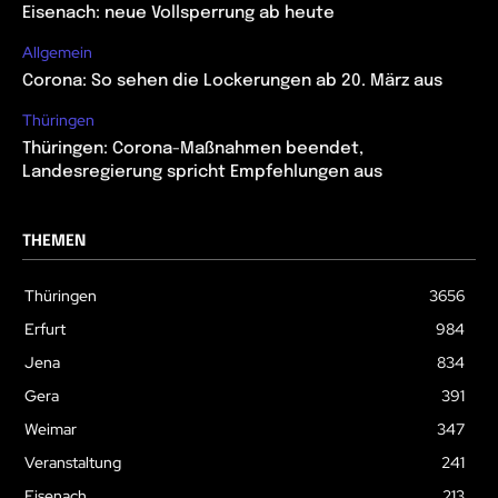
Eisenach: neue Vollsperrung ab heute
Allgemein
Corona: So sehen die Lockerungen ab 20. März aus
Thüringen
Thüringen: Corona-Maßnahmen beendet,
Landesregierung spricht Empfehlungen aus
THEMEN
Thüringen
3656
Erfurt
984
Jena
834
Gera
391
Weimar
347
Veranstaltung
241
Eisenach
213