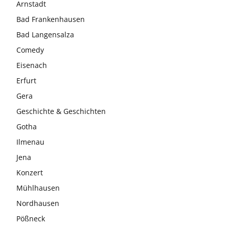
Arnstadt
Bad Frankenhausen
Bad Langensalza
Comedy
Eisenach
Erfurt
Gera
Geschichte & Geschichten
Gotha
Ilmenau
Jena
Konzert
Mühlhausen
Nordhausen
Pößneck