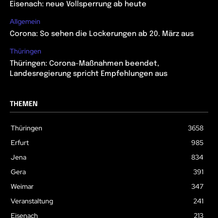
Eisenach: neue Vollsperrung ab heute
Allgemein
Corona: So sehen die Lockerungen ab 20. März aus
Thüringen
Thüringen: Corona-Maßnahmen beendet,
Landesregierung spricht Empfehlungen aus
THEMEN
Thüringen
3658
Erfurt
985
Jena
834
Gera
391
Weimar
347
Veranstaltung
241
Eisenach
213