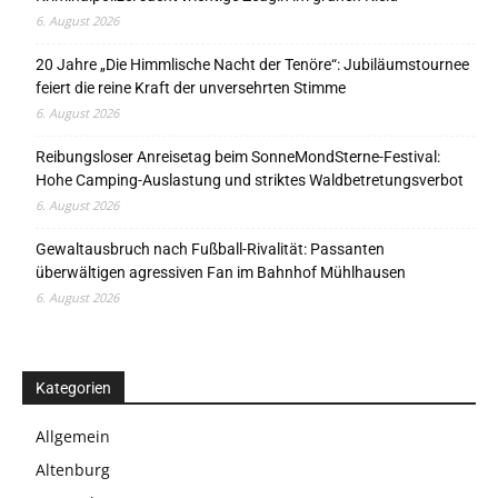
6. August 2026
20 Jahre „Die Himmlische Nacht der Tenöre“: Jubiläumstournee
feiert die reine Kraft der unversehrten Stimme
6. August 2026
Reibungsloser Anreisetag beim SonneMondSterne-Festival:
Hohe Camping-Auslastung und striktes Waldbetretungsverbot
6. August 2026
Gewaltausbruch nach Fußball-Rivalität: Passanten
überwältigen agressiven Fan im Bahnhof Mühlhausen
6. August 2026
Kategorien
Allgemein
Altenburg