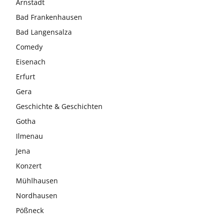
Arnstadt
Bad Frankenhausen
Bad Langensalza
Comedy
Eisenach
Erfurt
Gera
Geschichte & Geschichten
Gotha
Ilmenau
Jena
Konzert
Mühlhausen
Nordhausen
Pößneck