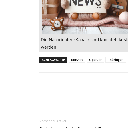
Die Nachrichten-Kanäle sind komplett kost
werden.
SCHLAGWORTE
Konzert
OpenAir
Thüringen
Vorheriger Artikel