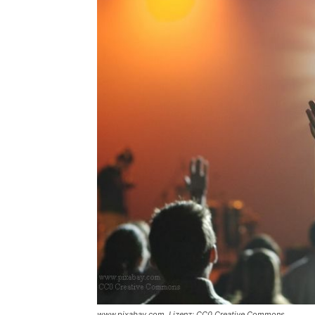
www.pixabay.com, Lizenz: CC0 Creative Commons