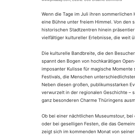
Wenn die Tage im Juli ihren sommerlichen 
eine Bühne unter freiem Himmel. Von den s
historischen Stadtzentren hinein präsentiert
vielfältiger kultureller Erlebnisse, die weit
Die kulturelle Bandbreite, die den Besucher
spannt den Bogen von hochkarätigen Open-
imposanter Kulisse für magische Momente s
Festivals, die Menschen unterschiedlichste
Neben diesen großen, publikumsstarken Even
verwurzelt in der regionalen Geschichte – 
ganz besonderen Charme Thüringens aus
Ob bei einer nächtlichen Museumstour, bei
oder bei geselligen Festen, die das Gemeins
zeigt sich im kommenden Monat von seiner 