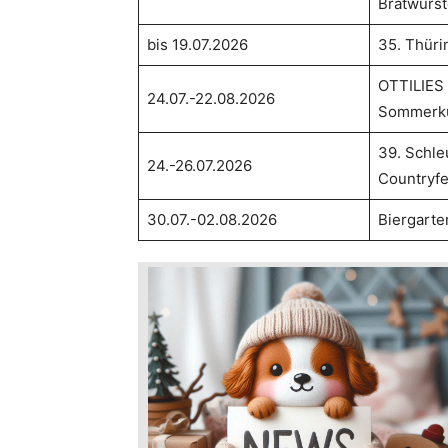
Bratwurst
bis 19.07.2026
35. Thür
OTTILIES
24.07.-22.08.2026
Sommerku
39. Schle
24.-26.07.2026
Countryfe
30.07.-02.08.2026
Biergarte