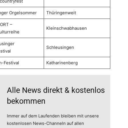
countryfest
inger Orgelsommer
Thüringenweit
 ORT –
Kleinschwabhausen
lturreihe
usinger
Schleusingen
stival
n-Festival
Katharinenberg
Alle News direkt & kostenlos
bekommen
Immer auf dem Laufenden bleiben mit unsere
kostenlosen News-Channeln auf allen