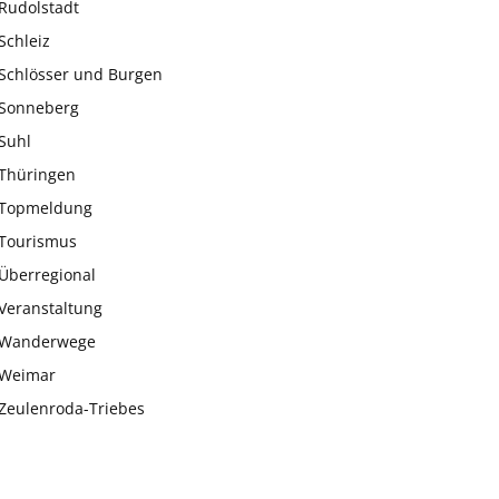
Rudolstadt
Schleiz
Schlösser und Burgen
Sonneberg
Suhl
Thüringen
Topmeldung
Tourismus
Überregional
Veranstaltung
Wanderwege
Weimar
Zeulenroda-Triebes