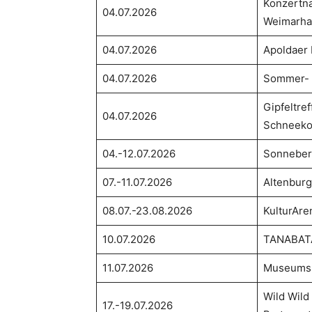
Konzertna
04.07.2026
Weimarha
04.07.2026
Apoldaer
04.07.2026
Sommer- u
Gipfeltre
04.07.2026
Schneeko
04.-12.07.2026
Sonneber
07.-11.07.2026
Altenburg
08.07.-23.08.2026
KulturAre
10.07.2026
TANABATA
11.07.2026
Museums
Wild Wild
17.-19.07.2026