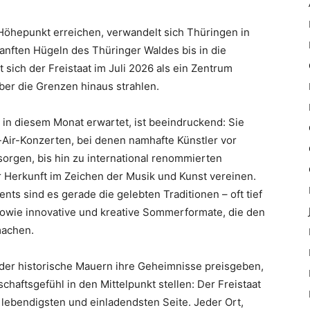
Höhepunkt erreichen, verwandelt sich Thüringen in
anften Hügeln des Thüringer Waldes bis in die
 sich der Freistaat im Juli 2026 als ein Zentrum
 über die Grenzen hinaus strahlen.
 in diesem Monat erwartet, ist beeindruckend: Sie
Air-Konzerten, bei denen namhafte Künstler vor
orgen, bis hin zu international renommierten
r Herkunft im Zeichen der Musik und Kunst vereinen.
ts sind es gerade die gelebten Traditionen – oft tief
sowie innovative und kreative Sommerformate, die den
machen.
 der historische Mauern ihre Geheimnisse preisgeben,
chaftsgefühl in den Mittelpunkt stellen: Der Freistaat
lebendigsten und einladendsten Seite. Jeder Ort,