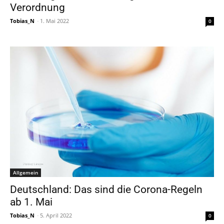
Verordnung
Tobias_N
-
1. Mai 2022
0
Allgemein
Deutschland: Das sind die Corona-Regeln
ab 1. Mai
Tobias_N
-
5. April 2022
0