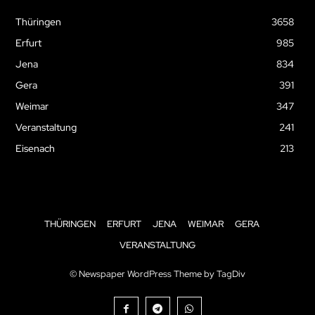
Thüringen
3658
Erfurt
985
Jena
834
Gera
391
Weimar
347
Veranstaltung
241
Eisenach
213
THÜRINGEN
ERFURT
JENA
WEIMAR
GERA
VERANSTALTUNG
© Newspaper WordPress Theme by TagDiv