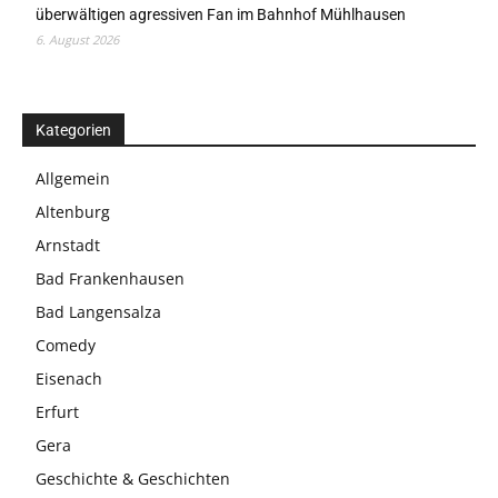
überwältigen agressiven Fan im Bahnhof Mühlhausen
6. August 2026
Kategorien
Allgemein
Altenburg
Arnstadt
Bad Frankenhausen
Bad Langensalza
Comedy
Eisenach
Erfurt
Gera
Geschichte & Geschichten