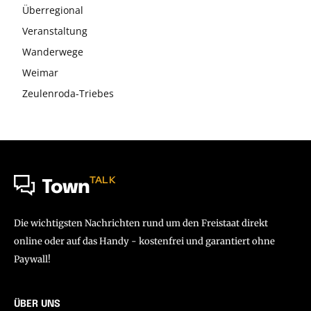
Überregional
Veranstaltung
Wanderwege
Weimar
Zeulenroda-Triebes
TALK
Town
Die wichtigsten Nachrichten rund um den Freistaat direkt
online oder auf das Handy - kostenfrei und garantiert ohne
Paywall!
ÜBER UNS