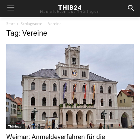
THIB24
Nachrichten aus Thüringen
Start
Schlagworte
Vereine
Tag: Vereine
Thüringen
Weimar: Anmeldeverfahren für die