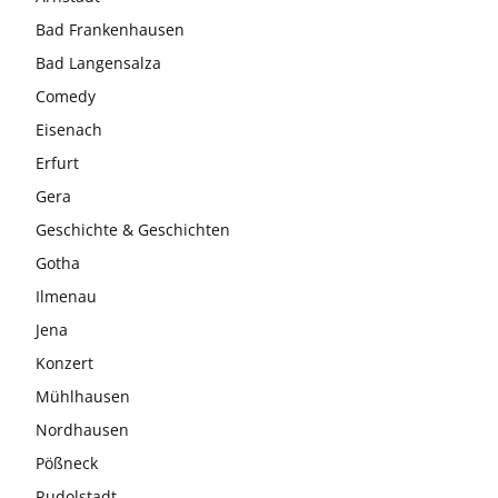
Bad Frankenhausen
Bad Langensalza
Comedy
Eisenach
Erfurt
Gera
Geschichte & Geschichten
Gotha
Ilmenau
Jena
Konzert
Mühlhausen
Nordhausen
Pößneck
Rudolstadt