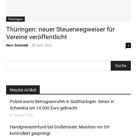
Thüringen
Thüringen: neuer Steuerwegweiser für
Vereine veröffentlicht
Herr Schmidt
-
30. Juni 2022
0
Neuste Artikel
Polizei warnt Betrugsanrufen in Südthüringen: Senior in
Schweina um 14.000 Euro gebracht
8. August 2026
Handgranatenfund bei Großenstein: Munition vor Ort
kontrolliert gesprengt