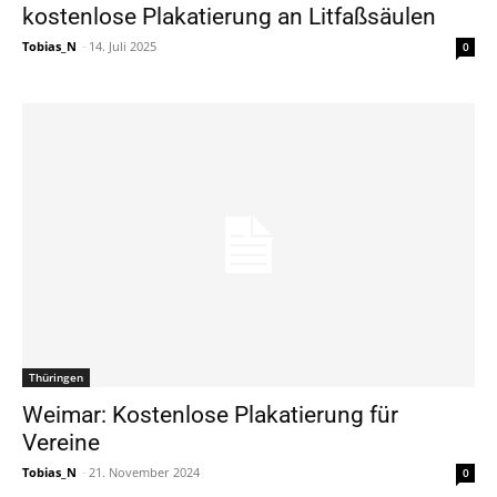
kostenlose Plakatierung an Litfaßsäulen
Tobias_N
-
14. Juli 2025
0
Thüringen
Weimar: Kostenlose Plakatierung für
Vereine
Tobias_N
-
21. November 2024
0