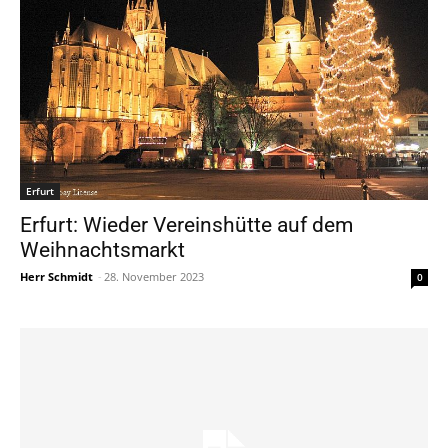
Erfurt
Erfurt: Wieder Vereinshütte auf dem
Weihnachtsmarkt
Herr Schmidt
-
28. November 2023
0