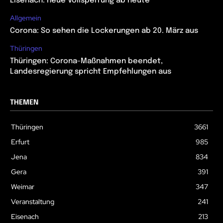
Eisenach: neue Vollsperrung ab heute
Allgemein
Corona: So sehen die Lockerungen ab 20. März aus
Thüringen
Thüringen: Corona-Maßnahmen beendet,
Landesregierung spricht Empfehlungen aus
THEMEN
Thüringen
3661
Erfurt
985
Jena
834
Gera
391
Weimar
347
Veranstaltung
241
Eisenach
213