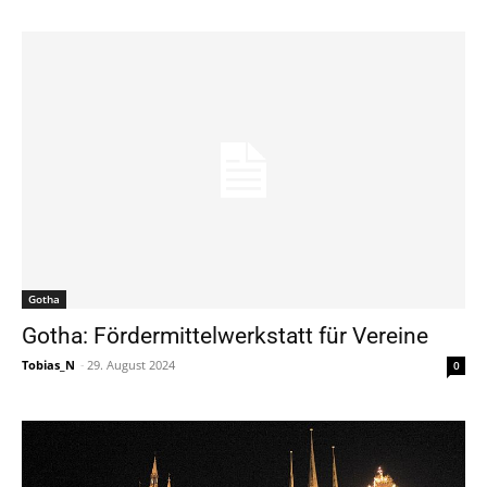
Gotha
Gotha: Fördermittelwerkstatt für Vereine
Tobias_N
-
29. August 2024
0