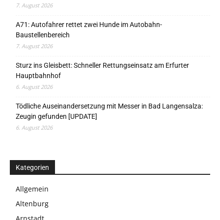
7. August 2026
A71: Autofahrer rettet zwei Hunde im Autobahn-
Baustellenbereich
7. August 2026
Sturz ins Gleisbett: Schneller Rettungseinsatz am Erfurter
Hauptbahnhof
6. August 2026
Tödliche Auseinandersetzung mit Messer in Bad Langensalza:
Zeugin gefunden [UPDATE]
6. August 2026
Kategorien
Allgemein
Altenburg
Arnstadt