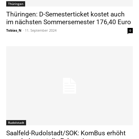
Thüringen
Thüringen: D-Semesterticket kostet auch
im nächsten Sommersemester 176,40 Euro
Tobias_N
-
11. September 2024
0
Rudolstadt
Saalfeld-Rudolstadt/SOK: KomBus erhöht