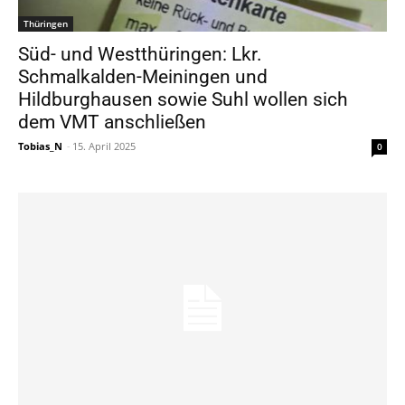
Thüringen
Süd- und Westthüringen: Lkr.
Schmalkalden-Meiningen und
Hildburghausen sowie Suhl wollen sich
dem VMT anschließen
Tobias_N
-
15. April 2025
0