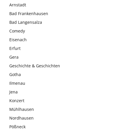
Arnstadt
Bad Frankenhausen
Bad Langensalza
Comedy
Eisenach
Erfurt
Gera
Geschichte & Geschichten
Gotha
Ilmenau
Jena
Konzert
Mühlhausen
Nordhausen
Pößneck