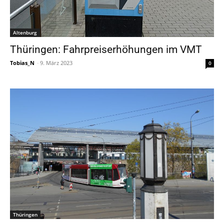
Altenburg
Thüringen: Fahrpreiserhöhungen im VMT
Tobias_N
-
9. März 2023
0
Thüringen