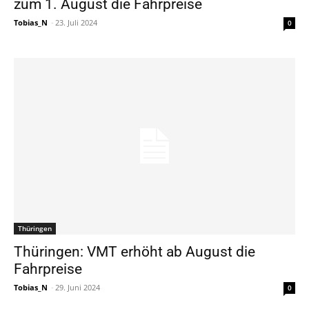
zum 1. August die Fahrpreise
Tobias_N
-
23. Juli 2024
0
Thüringen
Thüringen: VMT erhöht ab August die
Fahrpreise
Tobias_N
-
29. Juni 2024
0