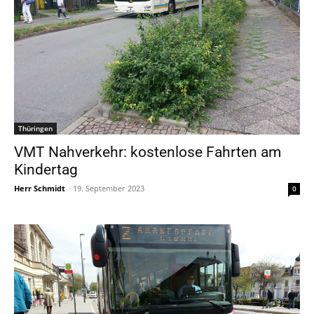
Thüringen
VMT Nahverkehr: kostenlose Fahrten am
Kindertag
Herr Schmidt
-
19. September 2023
0