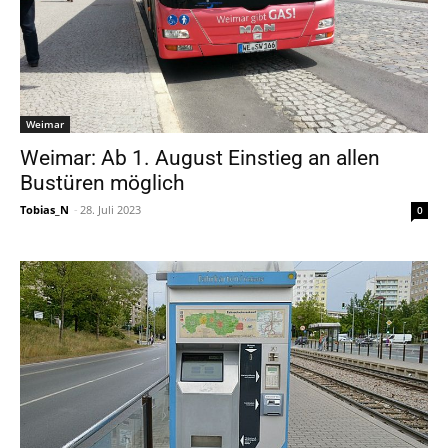
Weimar
Weimar: Ab 1. August Einstieg an allen
Bustüren möglich
Tobias_N
-
28. Juli 2023
0