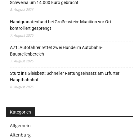
Schweina um 14.000 Euro gebracht
8. August 2026
Handgranatenfund bei Großenstein: Munition vor Ort
kontrolliert gesprengt
7. August 2026
A71: Autofahrer rettet zwei Hunde im Autobahn-
Baustellenbereich
7. August 2026
Sturz ins Gleisbett: Schneller Rettungseinsatz am Erfurter
Hauptbahnhof
6. August 2026
Kategorien
Allgemein
Altenburg