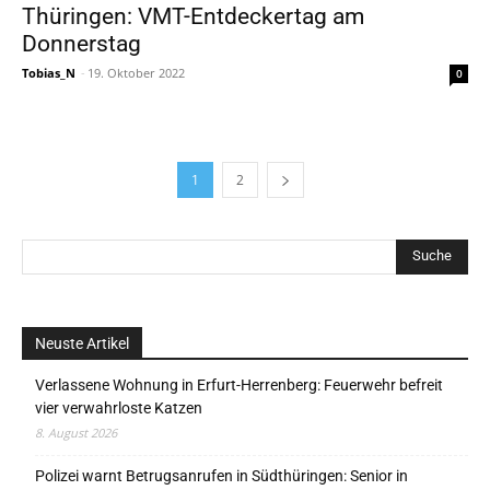
Thüringen: VMT-Entdeckertag am
Donnerstag
Tobias_N
-
19. Oktober 2022
0
1
2
Neuste Artikel
Verlassene Wohnung in Erfurt-Herrenberg: Feuerwehr befreit
vier verwahrloste Katzen
8. August 2026
Polizei warnt Betrugsanrufen in Südthüringen: Senior in