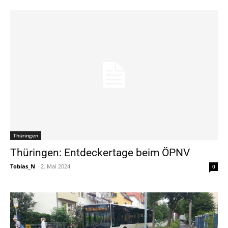
Thüringen
Thüringen: Entdeckertage beim ÖPNV
Tobias_N
-
2. Mai 2024
0