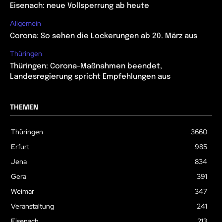
Eisenach: neue Vollsperrung ab heute
Allgemein
Corona: So sehen die Lockerungen ab 20. März aus
Thüringen
Thüringen: Corona-Maßnahmen beendet,
Landesregierung spricht Empfehlungen aus
THEMEN
Thüringen
3660
Erfurt
985
Jena
834
Gera
391
Weimar
347
Veranstaltung
241
Eisenach
213