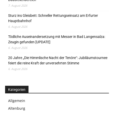
7. August 2026
Sturz ins Gleisbett: Schneller Rettungseinsatz am Erfurter
Hauptbahnhof
6. August 2026
Tödliche Auseinandersetzung mit Messer in Bad Langensalza:
Zeugin gefunden [UPDATE]
6. August 2026
20 Jahre „Die Himmlische Nacht der Tenöre“: Jubiläumstournee
feiert die reine Kraft der unversehrten Stimme
6. August 2026
Kategorien
Allgemein
Altenburg