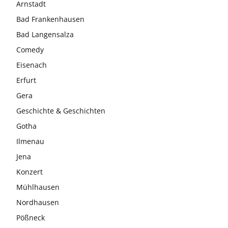
Arnstadt
Bad Frankenhausen
Bad Langensalza
Comedy
Eisenach
Erfurt
Gera
Geschichte & Geschichten
Gotha
Ilmenau
Jena
Konzert
Mühlhausen
Nordhausen
Pößneck