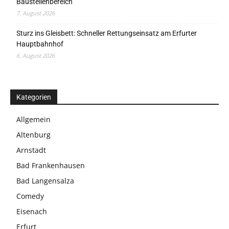
Baustellenbereich
7. August 2026
Sturz ins Gleisbett: Schneller Rettungseinsatz am Erfurter
Hauptbahnhof
6. August 2026
Kategorien
Allgemein
Altenburg
Arnstadt
Bad Frankenhausen
Bad Langensalza
Comedy
Eisenach
Erfurt