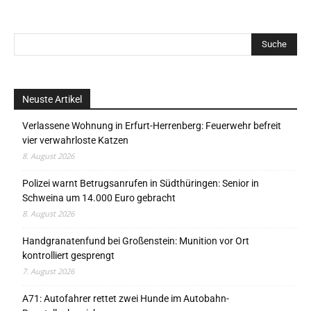
Neuste Artikel
Verlassene Wohnung in Erfurt-Herrenberg: Feuerwehr befreit
vier verwahrloste Katzen
8. August 2026
Polizei warnt Betrugsanrufen in Südthüringen: Senior in
Schweina um 14.000 Euro gebracht
8. August 2026
Handgranatenfund bei Großenstein: Munition vor Ort
kontrolliert gesprengt
7. August 2026
A71: Autofahrer rettet zwei Hunde im Autobahn-