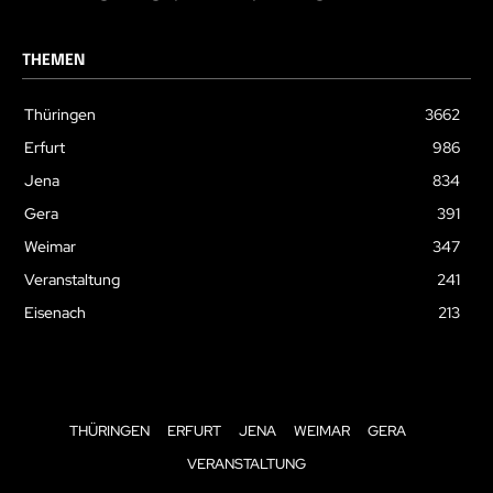
THEMEN
Thüringen
3662
Erfurt
986
Jena
834
Gera
391
Weimar
347
Veranstaltung
241
Eisenach
213
THÜRINGEN
ERFURT
JENA
WEIMAR
GERA
VERANSTALTUNG