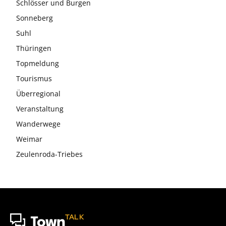
Schlösser und Burgen
Sonneberg
Suhl
Thüringen
Topmeldung
Tourismus
Überregional
Veranstaltung
Wanderwege
Weimar
Zeulenroda-Triebes
TALK
Town