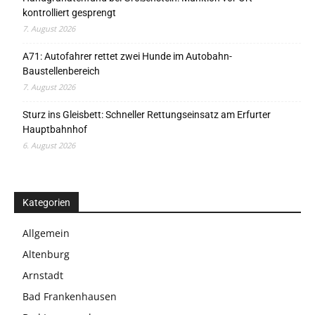
kontrolliert gesprengt
7. August 2026
A71: Autofahrer rettet zwei Hunde im Autobahn-
Baustellenbereich
7. August 2026
Sturz ins Gleisbett: Schneller Rettungseinsatz am Erfurter
Hauptbahnhof
6. August 2026
Kategorien
Allgemein
Altenburg
Arnstadt
Bad Frankenhausen