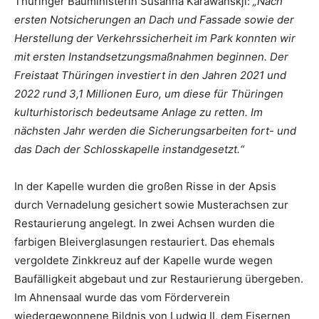
Thüringer Bauministerin Susanna Karawanskji:
„Nach
ersten Notsicherungen an Dach und Fassade sowie der
Herstellung der Verkehrssicherheit im Park konnten wir
mit ersten Instandsetzungsmaßnahmen beginnen. Der
Freistaat Thüringen investiert in den Jahren 2021 und
2022 rund 3,1 Millionen Euro, um diese für Thüringen
kulturhistorisch bedeutsame Anlage zu retten. Im
nächsten Jahr werden die Sicherungsarbeiten fort- und
das Dach der Schlosskapelle instandgesetzt.“
In der Kapelle wurden die großen Risse in der Apsis
durch Vernadelung gesichert sowie Musterachsen zur
Restaurierung angelegt. In zwei Achsen wurden die
farbigen Bleiverglasungen restauriert. Das ehemals
vergoldete Zinkkreuz auf der Kapelle wurde wegen
Baufälligkeit abgebaut und zur Restaurierung übergeben.
Im Ahnensaal wurde das vom Förderverein
wiedergewonnene Bildnis von Ludwig II, dem Eisernen