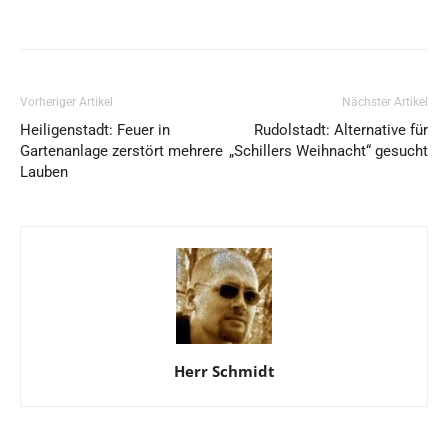
Vorheriger Artikel
Nächster Artikel
Heiligenstadt: Feuer in
Rudolstadt: Alternative für
Gartenanlage zerstört mehrere
„Schillers Weihnacht“ gesucht
Lauben
Herr Schmidt