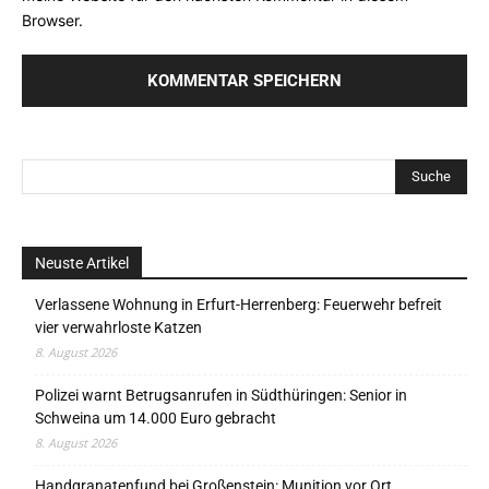
Browser.
Neuste Artikel
Verlassene Wohnung in Erfurt-Herrenberg: Feuerwehr befreit
vier verwahrloste Katzen
8. August 2026
Polizei warnt Betrugsanrufen in Südthüringen: Senior in
Schweina um 14.000 Euro gebracht
8. August 2026
Handgranatenfund bei Großenstein: Munition vor Ort