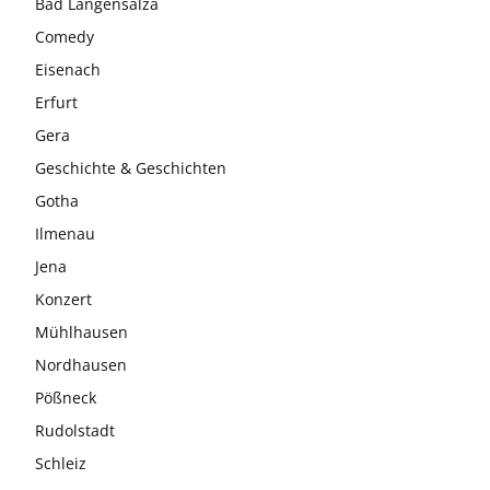
Bad Langensalza
Comedy
Eisenach
Erfurt
Gera
Geschichte & Geschichten
Gotha
Ilmenau
Jena
Konzert
Mühlhausen
Nordhausen
Pößneck
Rudolstadt
Schleiz