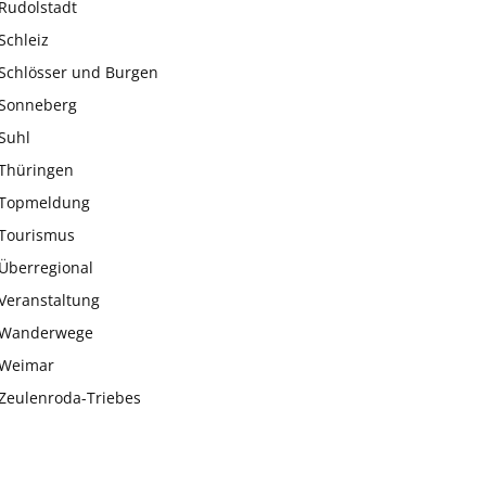
Rudolstadt
Schleiz
Schlösser und Burgen
Sonneberg
Suhl
Thüringen
Topmeldung
Tourismus
Überregional
Veranstaltung
Wanderwege
Weimar
Zeulenroda-Triebes