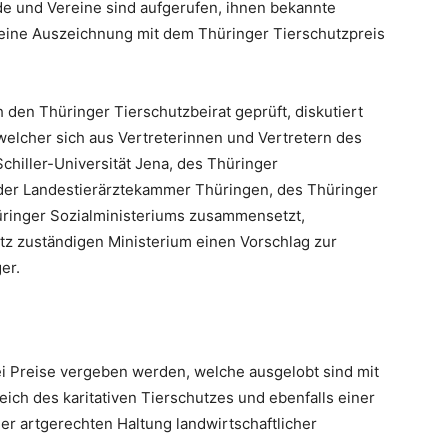
e und Vereine sind aufgerufen, ihnen bekannte
r eine Auszeichnung mit dem Thüringer Tierschutzpreis
den Thüringer Tierschutzbeirat geprüft, diskutiert
 welcher sich aus Vertreterinnen und Vertretern des
chiller-Universität Jena, des Thüringer
der Landestierärztekammer Thüringen, des Thüringer
üringer Sozialministeriums zusammensetzt,
tz zuständigen Ministerium einen Vorschlag zur
er.
rei Preise vergeben werden, welche ausgelobt sind mit
ch des karitativen Tierschutzes und ebenfalls einer
 artgerechten Haltung landwirtschaftlicher