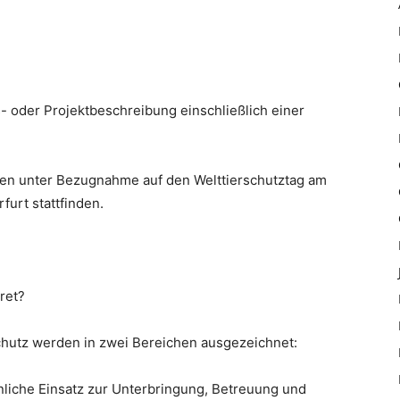
s- oder Projektbeschreibung einschließlich einer
hmen unter Bezugnahme auf den Welttierschutztag am
furt stattfinden.
ret?
chutz werden in zwei Bereichen ausgezeichnet:
nliche Einsatz zur Unterbringung, Betreuung und