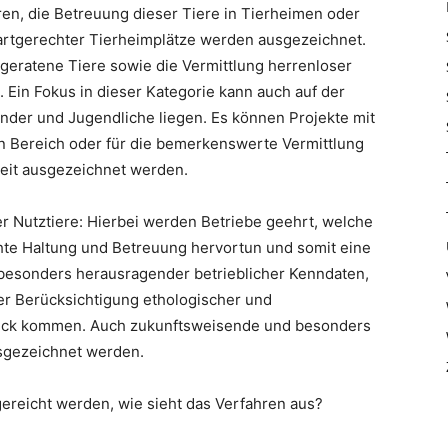
en, die Betreuung dieser Tiere in Tierheimen oder
 artgerechter Tierheimplätze werden ausgezeichnet.
 geratene Tiere sowie die Vermittlung herrenloser
 Ein Fokus in dieser Kategorie kann auch auf der
nder und Jugendliche liegen. Es können Projekte mit
Bereich oder für die bemerkenswerte Vermittlung
keit ausgezeichnet werden.
r Nutztiere: Hierbei werden Betriebe geehrt, welche
hte Haltung und Betreuung hervortun und somit eine
 besonders herausragender betrieblicher Kenndaten,
er Berücksichtigung ethologischer und
ruck kommen. Auch zukunftsweisende und besonders
sgezeichnet werden.
ereicht werden, wie sieht das Verfahren aus?