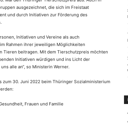
uppen ausgezeichnet, die sich im Freistaat
t und durch Initiativen zur Förderung des
.
sonen, Initiativen und Vereine als auch
 im Rahmen ihrer jeweiligen Möglichkeiten
 Tieren beitragen. Mit dem Tierschutzpreis möchten
enden Initiativen würdigen und ins Licht der
uns alle an“, so Ministerin Werner.
s zum 30. Juni 2022 beim Thüringer Sozialministerium
werden:
 Gesundheit, Frauen und Familie