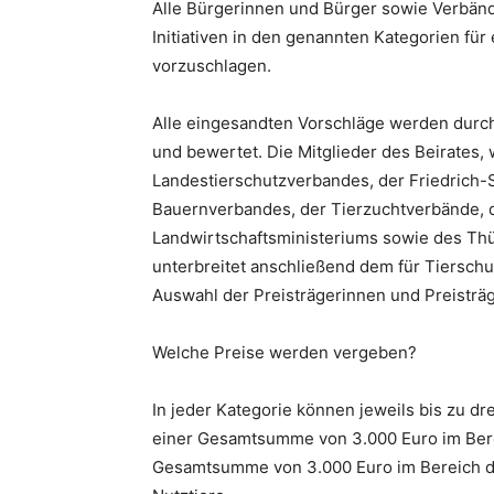
Alle Bürgerinnen und Bürger sowie Verbänd
Initiativen in den genannten Kategorien fü
vorzuschlagen.
Alle eingesandten Vorschläge werden durch 
und bewertet. Die Mitglieder des Beirates,
Landestierschutzverbandes, der Friedrich-S
Bauernverbandes, der Tierzuchtverbände, 
Landwirtschaftsministeriums sowie des Th
unterbreitet anschließend dem für Tierschu
Auswahl der Preisträgerinnen und Preisträg
Welche Preise werden vergeben?
In jeder Kategorie können jeweils bis zu d
einer Gesamtsumme von 3.000 Euro im Berei
Gesamtsumme von 3.000 Euro im Bereich der