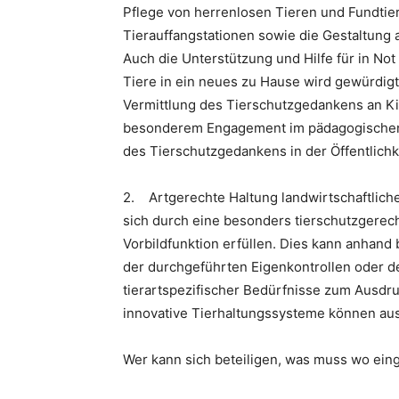
Pflege von herrenlosen Tieren und Fundtier
Tierauffangstationen sowie die Gestaltung
Auch die Unterstützung und Hilfe für in Not
Tiere in ein neues zu Hause wird gewürdigt.
Vermittlung des Tierschutzgedankens an Ki
besonderem Engagement im pädagogischen 
des Tierschutzgedankens in der Öffentlich
2. Artgerechte Haltung landwirtschaftliche
sich durch eine besonders tierschutzgerec
Vorbildfunktion erfüllen. Dies kann anhand
der durchgeführten Eigenkontrollen oder d
tierartspezifischer Bedürfnisse zum Ausd
innovative Tierhaltungssysteme können au
Wer kann sich beteiligen, was muss wo eing