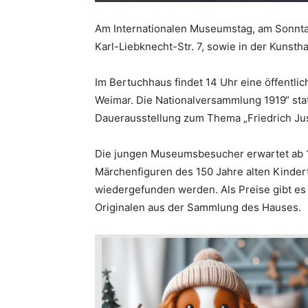
Am Internationalen Museumstag, am Sonnta
Karl-Liebknecht-Str. 7, sowie in der Kunsthal
Im Bertuchhaus findet 14 Uhr eine öffentli
Weimar. Die Nationalversammlung 1919“ stat
Dauerausstellung zum Thema „Friedrich Ju
Die jungen Museumsbesucher erwartet ab 14
Märchenfiguren des 150 Jahre alten Kinder
wiedergefunden werden. Als Preise gibt es
Originalen aus der Sammlung des Hauses.