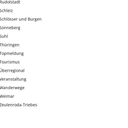
Rudolstadt
Schleiz
Schlösser und Burgen
Sonneberg
Suhl
Thüringen
Topmeldung
Tourismus
Überregional
Veranstaltung
Wanderwege
Weimar
Zeulenroda-Triebes