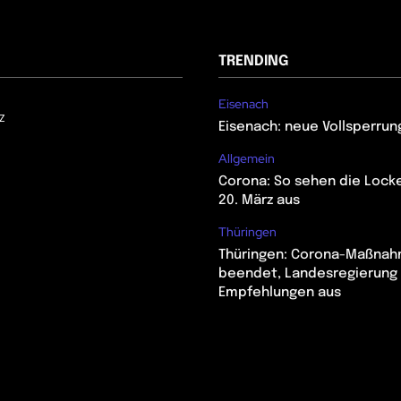
TRENDING
Eisenach
z
Eisenach: neue Vollsperrun
Allgemein
Corona: So sehen die Lock
20. März aus
Thüringen
Thüringen: Corona-Maßna
beendet, Landesregierung 
Empfehlungen aus