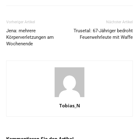
Vorheriger Artikel
Nächster Artikel
Jena: mehrere
Trusetal: 67-Jähriger bedroht
Körperverletzungen am
Feuerwehrleute mit Waffe
Wochenende
Tobias_N