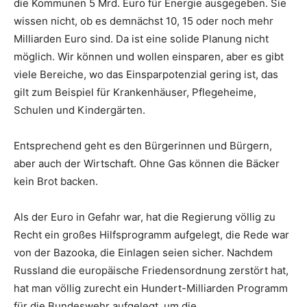
die Kommunen 5 Mrd. Euro für Energie ausgegeben. Sie
wissen nicht, ob es demnächst 10, 15 oder noch mehr
Milliarden Euro sind. Da ist eine solide Planung nicht
möglich. Wir können und wollen einsparen, aber es gibt
viele Bereiche, wo das Einsparpotenzial gering ist, das
gilt zum Beispiel für Krankenhäuser, Pflegeheime,
Schulen und Kindergärten.
Entsprechend geht es den Bürgerinnen und Bürgern,
aber auch der Wirtschaft. Ohne Gas können die Bäcker
kein Brot backen.
Als der Euro in Gefahr war, hat die Regierung völlig zu
Recht ein großes Hilfsprogramm aufgelegt, die Rede war
von der Bazooka, die Einlagen seien sicher. Nachdem
Russland die europäische Friedensordnung zerstört hat,
hat man völlig zurecht ein Hundert-Milliarden Programm
für die Bundeswehr aufgelegt, um die