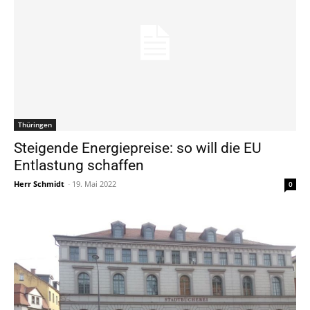
Thüringen
Steigende Energiepreise: so will die EU
Entlastung schaffen
Herr Schmidt
-
19. Mai 2022
0