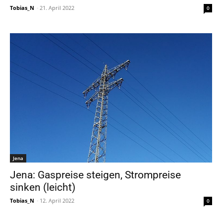
Tobias_N
-
21. April 2022
0
Jena
Jena: Gaspreise steigen, Strompreise
sinken (leicht)
Tobias_N
-
12. April 2022
0