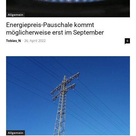
Allgemein
Energiepreis-Pauschale kommt
möglicherweise erst im September
Tobias_N
-
26. April 2022
0
Allgemein