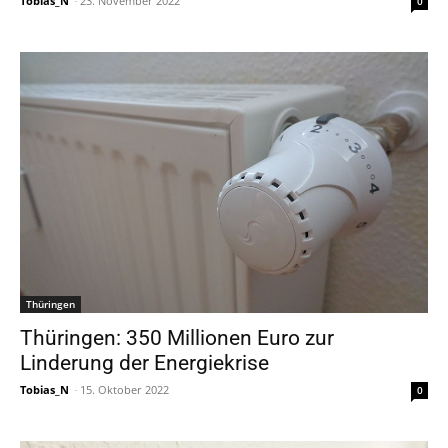
Tobias_N
-
23. November 2022
0
Thüringen
Thüringen: 350 Millionen Euro zur
Linderung der Energiekrise
Tobias_N
-
15. Oktober 2022
0