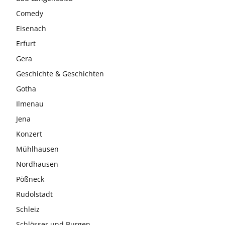
Comedy
Eisenach
Erfurt
Gera
Geschichte & Geschichten
Gotha
Ilmenau
Jena
Konzert
Mühlhausen
Nordhausen
Pößneck
Rudolstadt
Schleiz
Schlösser und Burgen