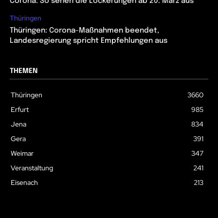
Corona: So sehen die Lockerungen ab 20. März aus
Thüringen
Thüringen: Corona-Maßnahmen beendet,
Landesregierung spricht Empfehlungen aus
THEMEN
Thüringen
3660
Erfurt
985
Jena
834
Gera
391
Weimar
347
Veranstaltung
241
Eisenach
213