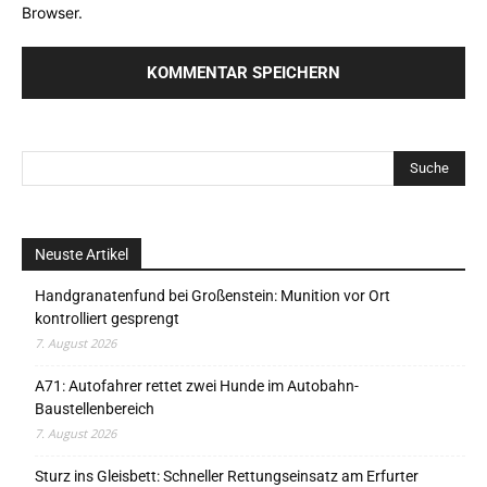
Browser.
Neuste Artikel
Handgranatenfund bei Großenstein: Munition vor Ort
kontrolliert gesprengt
7. August 2026
A71: Autofahrer rettet zwei Hunde im Autobahn-
Baustellenbereich
7. August 2026
Sturz ins Gleisbett: Schneller Rettungseinsatz am Erfurter