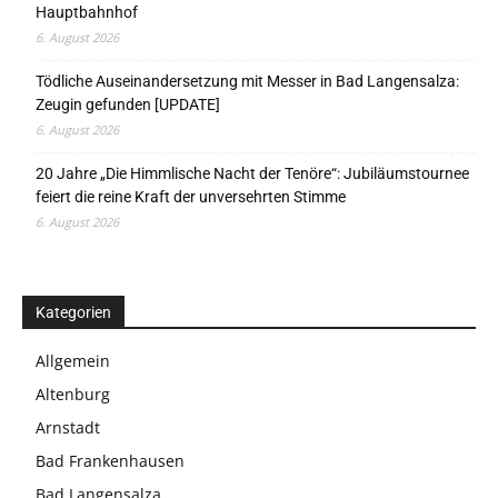
Hauptbahnhof
6. August 2026
Tödliche Auseinandersetzung mit Messer in Bad Langensalza:
Zeugin gefunden [UPDATE]
6. August 2026
20 Jahre „Die Himmlische Nacht der Tenöre“: Jubiläumstournee
feiert die reine Kraft der unversehrten Stimme
6. August 2026
Kategorien
Allgemein
Altenburg
Arnstadt
Bad Frankenhausen
Bad Langensalza