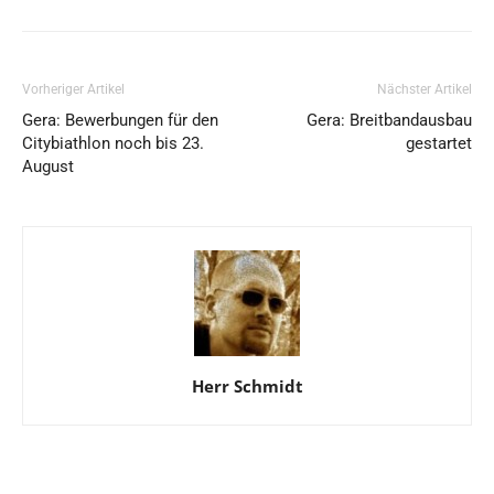
Vorheriger Artikel
Nächster Artikel
Gera: Bewerbungen für den
Gera: Breitbandausbau
Citybiathlon noch bis 23.
gestartet
August
Herr Schmidt