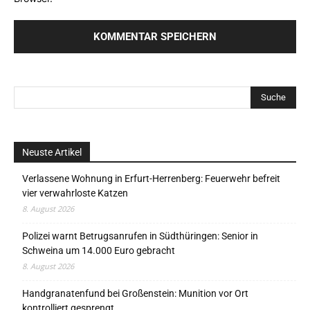
Neuste Artikel
Verlassene Wohnung in Erfurt-Herrenberg: Feuerwehr befreit
vier verwahrloste Katzen
8. August 2026
Polizei warnt Betrugsanrufen in Südthüringen: Senior in
Schweina um 14.000 Euro gebracht
8. August 2026
Handgranatenfund bei Großenstein: Munition vor Ort
kontrolliert gesprengt