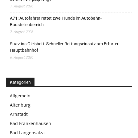
7. August 2026
A71: Autofahrer rettet zwei Hunde im Autobahn-
Baustellenbereich
7. August 2026
Sturz ins Gleisbett: Schneller Rettungseinsatz am Erfurter
Hauptbahnhof
6. August 2026
Kategorien
Allgemein
Altenburg
Arnstadt
Bad Frankenhausen
Bad Langensalza