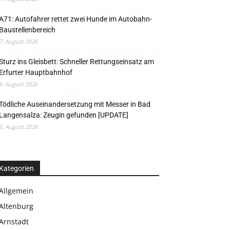
A71: Autofahrer rettet zwei Hunde im Autobahn-
Baustellenbereich
7. August 2026
Sturz ins Gleisbett: Schneller Rettungseinsatz am
Erfurter Hauptbahnhof
6. August 2026
Tödliche Auseinandersetzung mit Messer in Bad
Langensalza: Zeugin gefunden [UPDATE]
6. August 2026
Kategorien
Allgemein
Altenburg
Arnstadt