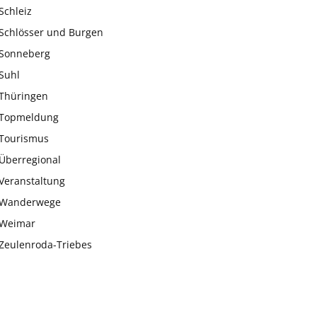
Schleiz
Schlösser und Burgen
Sonneberg
Suhl
Thüringen
Topmeldung
Tourismus
Überregional
Veranstaltung
Wanderwege
Weimar
Zeulenroda-Triebes