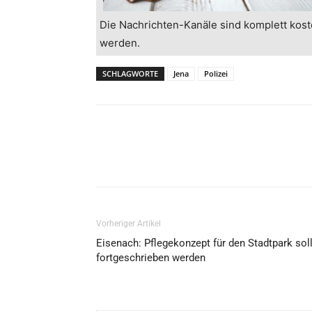
Die Nachrichten-Kanäle sind komplett kost
werden.
SCHLAGWORTE
Jena
Polizei
Vorheriger Artikel
Eisenach: Pflegekonzept für den Stadtpark sol
fortgeschrieben werden