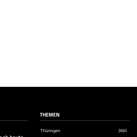
THEMEN
Thüringen
3661