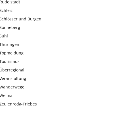
Rudolstadt
Schleiz
Schlösser und Burgen
Sonneberg
Suhl
Thüringen
Topmeldung
Tourismus
Überregional
Veranstaltung
Wanderwege
Weimar
Zeulenroda-Triebes