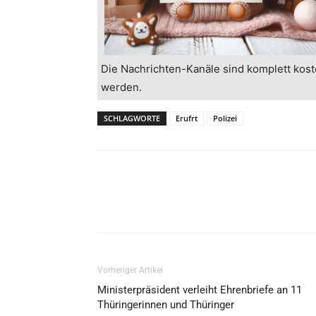
Die Nachrichten-Kanäle sind komplett kost
werden.
SCHLAGWORTE
Erufrt
Polizei
Vorheriger Artikel
Ministerpräsident verleiht Ehrenbriefe an 11
Thüringerinnen und Thüringer