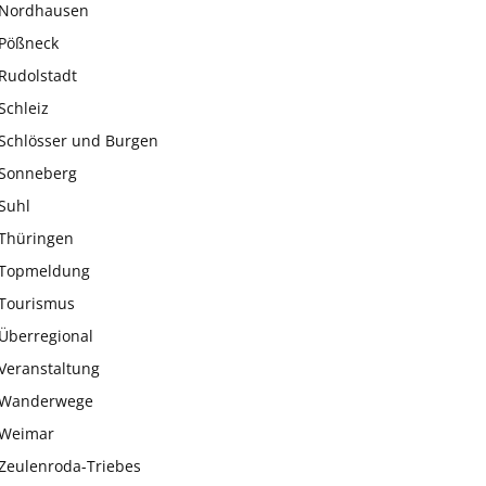
Nordhausen
Pößneck
Rudolstadt
Schleiz
Schlösser und Burgen
Sonneberg
Suhl
Thüringen
Topmeldung
Tourismus
Überregional
Veranstaltung
Wanderwege
Weimar
Zeulenroda-Triebes