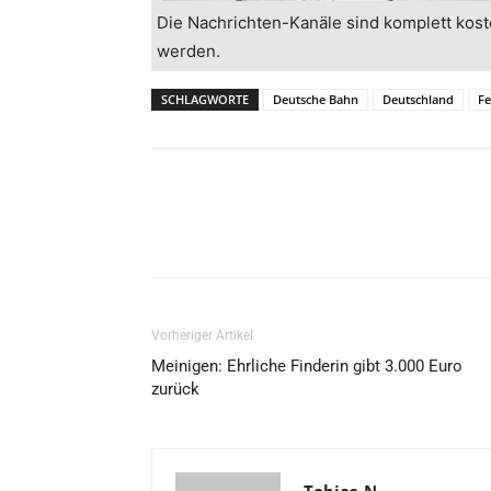
Die Nachrichten-Kanäle sind komplett kost
werden.
SCHLAGWORTE
Deutsche Bahn
Deutschland
Fe
Vorheriger Artikel
Meinigen: Ehrliche Finderin gibt 3.000 Euro
zurück
Tobias_N