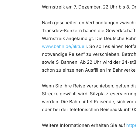
Warnstreik am 7. Dezember, 22 Uhr bis 8. 
Nach gescheiterten Verhandlungen zwisch
Transdev-Konzern haben die Gewerkschafte
Warnstreik angekündigt. Die Deutsche Bahn 
www.bahn.de/aktuell
. So soll es einen Not
notwendige Reisen“ zu verschieben. Betrof
sowie S-Bahnen. Ab 22 Uhr wird der 24-stü
schon zu einzelnen Ausfällen im Bahnverk
Wenn Sie Ihre Reise verschieben, gelten di
Strecke gewählt wird. Sitzplatzreservierun
werden. Die Bahn bittet Reisende, sich vor
oder bei der telefonischen Reiseauskunft 0
Weitere Informationen erhalten Sie auf
http