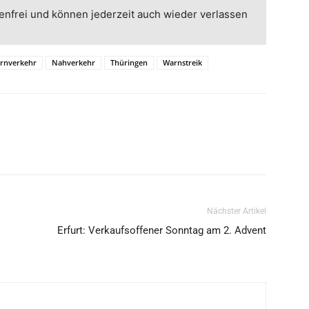
enfrei und können jederzeit auch wieder verlassen
rnverkehr
Nahverkehr
Thüringen
Warnstreik
Nächster Artikel
Erfurt: Verkaufsoffener Sonntag am 2. Advent