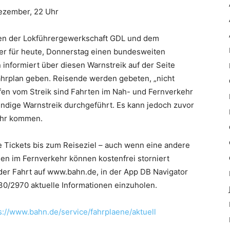
Dezember, 22 Uhr
en der Lokführergewerkschaft GDL und dem
r für heute, Donnerstag einen bundesweiten
informiert über diesen Warnstreik auf der Seite
fahrplan geben. Reisende werden gebeten, „nicht
fen vom Streik sind Fahrten im Nah- und Fernverkehr
ndige Warnstreik durchgeführt. Es kann jedoch zuvor
ehr kommen.
e Tickets bis zum Reiseziel – auch wenn eine andere
gen im Fernverkehr können kostenfrei storniert
 der Fahrt auf www.bahn.de, in der App DB Navigator
30/2970 aktuelle Informationen einzuholen.
s://www.bahn.de/service/fahrplaene/aktuell