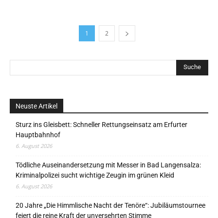
1
2
Neuste Artikel
Sturz ins Gleisbett: Schneller Rettungseinsatz am Erfurter
Hauptbahnhof
6. August 2026
Tödliche Auseinandersetzung mit Messer in Bad Langensalza:
Kriminalpolizei sucht wichtige Zeugin im grünen Kleid
6. August 2026
20 Jahre „Die Himmlische Nacht der Tenöre“: Jubiläumstournee
feiert die reine Kraft der unversehrten Stimme