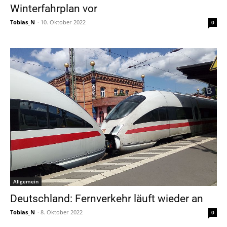
Winterfahrplan vor
Tobias_N
-
10. Oktober 2022
0
Allgemein
Deutschland: Fernverkehr läuft wieder an
Tobias_N
-
8. Oktober 2022
0