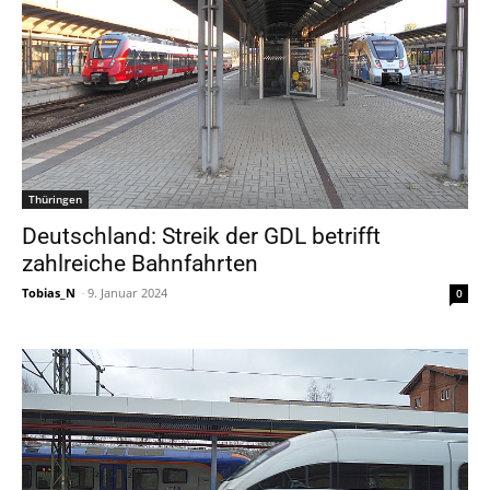
Thüringen
Deutschland: Streik der GDL betrifft
zahlreiche Bahnfahrten
Tobias_N
-
9. Januar 2024
0