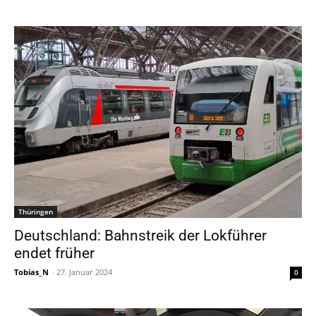
Thüringen
Deutschland: Bahnstreik der Lokführer
endet früher
Tobias_N
-
27. Januar 2024
0