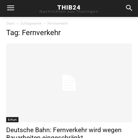
THIB24
Nachrichten aus Thüringen
Start
Schlagworte
Fernverkehr
Tag: Fernverkehr
Erfurt
Deutsche Bahn: Fernverkehr wird wegen
Bauarbeiten eingeschränkt