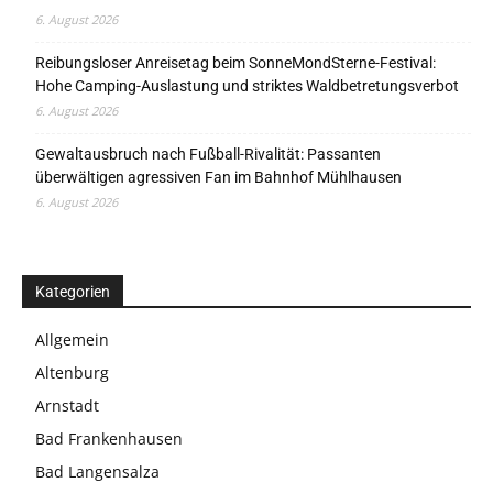
6. August 2026
Reibungsloser Anreisetag beim SonneMondSterne-Festival:
Hohe Camping-Auslastung und striktes Waldbetretungsverbot
6. August 2026
Gewaltausbruch nach Fußball-Rivalität: Passanten
überwältigen agressiven Fan im Bahnhof Mühlhausen
6. August 2026
Kategorien
Allgemein
Altenburg
Arnstadt
Bad Frankenhausen
Bad Langensalza