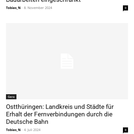
Tobias_N
-
8. November 2024
0
Gera
Ostthüringen: Landkreis und Städte für
Erhalt der Fernverbindungen durch die
Deutsche Bahn
Tobias_N
-
4. Juli 2024
0