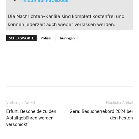
Thib24 auf Facebook
Die Nachrichten-Kanäle sind komplett kostenfrei und
können jederzeit auch wieder verlassen werden.
SCHLAGWORTE
Polizei
Thüringen
Vorheriger Artikel
Nächster Artikel
Erfurt: Bescheide zu den
Gera: Besucherrekord 2024 bei
Abfallgebühren werden
den Festen
verschickt