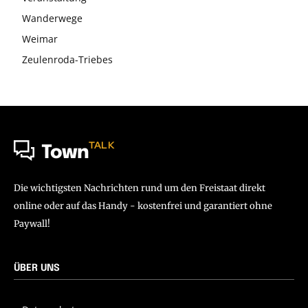
Wanderwege
Weimar
Zeulenroda-Triebes
TALK
Town
Die wichtigsten Nachrichten rund um den Freistaat direkt
online oder auf das Handy - kostenfrei und garantiert ohne
Paywall!
ÜBER UNS