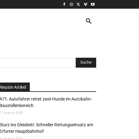
VERANSTALTUNG
MORE
Neuste Artikel
A71: Autofahrer rettet zwei Hunde im Autobahn-
Baustellenbereich
7. August 2026
Sturz ins Gleisbett: Schneller Rettungseinsatz am
Erfurter Hauptbahnhof
6. August 2026