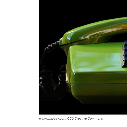
www.pixabay.com CC0 Creative Commons