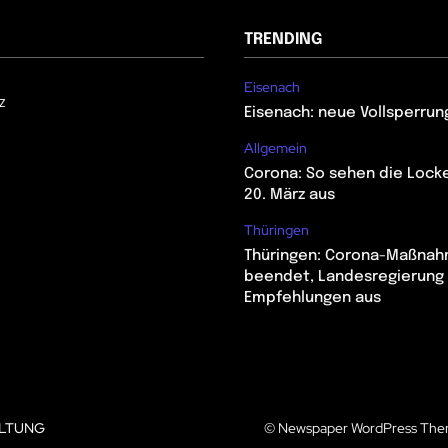
TRENDING
Eisenach
z
Eisenach: neue Vollsperrun
Allgemein
Corona: So sehen die Lock
20. März aus
Thüringen
Thüringen: Corona-Maßna
beendet, Landesregierung 
Empfehlungen aus
LTUNG
© Newspaper WordPress The