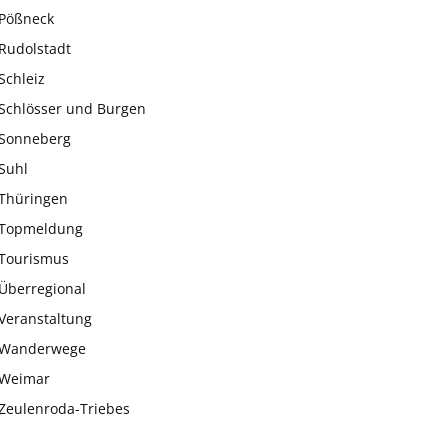
Pößneck
Rudolstadt
Schleiz
Schlösser und Burgen
Sonneberg
Suhl
Thüringen
Topmeldung
Tourismus
Überregional
Veranstaltung
Wanderwege
Weimar
Zeulenroda-Triebes