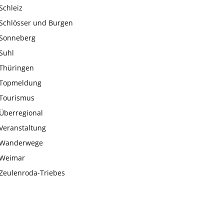
Schleiz
Schlösser und Burgen
Sonneberg
Suhl
Thüringen
Topmeldung
Tourismus
Überregional
Veranstaltung
Wanderwege
Weimar
Zeulenroda-Triebes