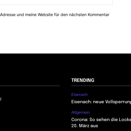
-Adresse und meine Website für den nächsten Kommentar
TRENDING
Eisenach
z
Eisenach: neue Vollsperrun
Allgemein
Corona: So sehen die Lock
20. März aus