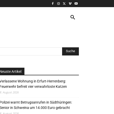
VERANSTALTUNG
MORE
Neuste Artikel
Verlassene Wohnung in Erfurt-Herrenberg:
Feuerwehr befreit vier verwahrloste Katzen
8. August 2026
Polizei warnt Betrugsanrufen in Südthüringen:
Senior in Schweina um 14.000 Euro gebracht
8. August 2026