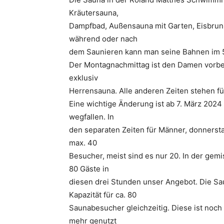
Kräutersauna,
Dampfbad, Außensauna mit Garten, Eisbrun
während oder nach
dem Saunieren kann man seine Bahnen im 
Der Montagnachmittag ist den Damen vorbeh
exklusiv
Herrensauna. Alle anderen Zeiten stehen f
Eine wichtige Änderung ist ab 7. März 2024
wegfallen. In
den separaten Zeiten für Männer, donnersta
max. 40
Besucher, meist sind es nur 20. In der gem
80 Gäste in
diesen drei Stunden unser Angebot. Die S
Kapazität für ca. 80
Saunabesucher gleichzeitig. Diese ist noch
mehr genutzt