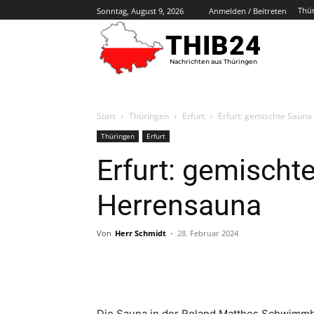
Thü
Sonntag, August 9, 2026
Anmelden / Beitreten
THIB24
Nachrichten aus Thüringen
Start
Thüringen
Erfurt
Erfurt: gemischte Sauna
Thüringen
Erfurt
Erfurt: gemischt
Herrensauna
Von
Herr Schmidt
-
28. Februar 2024
Die Sauna in der Roland Matthes Schwimmha