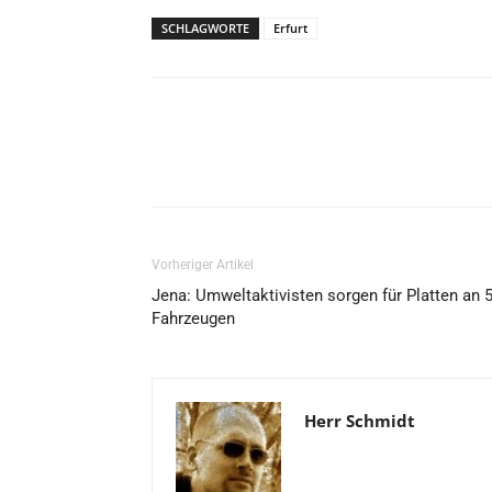
SCHLAGWORTE
Erfurt
Vorheriger Artikel
Jena: Umweltaktivisten sorgen für Platten an 
Fahrzeugen
Herr Schmidt