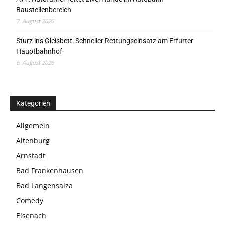
Baustellenbereich
7. August 2026
Sturz ins Gleisbett: Schneller Rettungseinsatz am Erfurter
Hauptbahnhof
6. August 2026
Kategorien
Allgemein
Altenburg
Arnstadt
Bad Frankenhausen
Bad Langensalza
Comedy
Eisenach