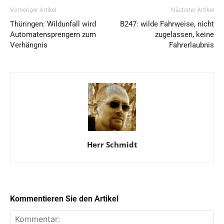
Vorheriger Artikel
Nächster Artikel
Thüringen: Wildunfall wird
B247: wilde Fahrweise, nicht
Automatensprengern zum
zugelassen, keine
Verhängnis
Fahrerlaubnis
Herr Schmidt
Kommentieren Sie den Artikel