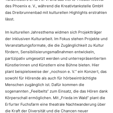
des Phoenix e. V., während die Kreativtankstelle GmbH
das Dreibrunnenbad mit kulturellen Highlights erstrahlen
lässt.
Im kulturellen Jahresthema widmen sich Projektträger
der inklusiven Kulturarbeit. Im Fokus stehen Projekte und
Veranstaltungsformate, die die Zugänglichkeit zu Kultur
fördern, Sensibilisierungsmaßnahmen entwickeln,
partizipativ umgesetzt werden und unterrepräsentierten
Künstlerinnen und Künstlern eine Bühne bieten. Hier
plant beispielsweise der „nochson e. V.“ ein Konzert, das
sowohl für Hörende als auch für hörbeeinträchtigte
Menschen zugänglich ist. Dafür kommen die
sogenannten „Feelbelts“ zum Einsatz, die das Hören dank
Körperschall ermöglichen. Mit „Frieda im Wald“ plant die
Erfurter Fuchsfarm eine theatrale Nachtwanderung über
die Kraft der Diversität und die Chancen neuer