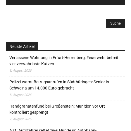
Neuste Artikel
Verlassene Wohnung in Erfurt-Herrenberg: Feuerwehr befreit
vier verwahrloste Katzen
8. August 2026
Polizei warnt Betrugsanrufen in Südthüringen: Senior in
Schweina um 14.000 Euro gebracht
8. August 2026
Handgranatenfund bei Großenstein: Munition vor Ort
kontrolliert gesprengt
7. August 2026
A71: Autofahrer rettet zwei Hunde im Autobahn-