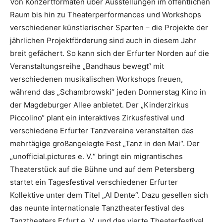
Von Konzertformaten über Ausstellungen im öffentlichen
Raum bis hin zu Theaterperformances und Workshops
verschiedener künstlerischer Sparten – die Projekte der
jährlichen Projektförderung sind auch in diesem Jahr
breit gefächert. So kann sich der Erfurter Norden auf die
Veranstaltungsreihe „Bandhaus bewegt“ mit
verschiedenen musikalischen Workshops freuen,
während das „Schambrowski“ jeden Donnerstag Kino in
der Magdeburger Allee anbietet. Der „Kinderzirkus
Piccolino“ plant ein interaktives Zirkusfestival und
verschiedene Erfurter Tanzvereine veranstalten das
mehrtägige großangelegte Fest „Tanz in den Mai“. Der
„unofficial.pictures e. V.“ bringt ein migrantisches
Theaterstück auf die Bühne und auf dem Petersberg
startet ein Tagesfestival verschiedener Erfurter
Kollektive unter dem Titel „Al Dente“. Dazu gesellen sich
das neunte internationale Tanztheaterfestival des
Tanztheaters Erfurt e. V. und das vierte Theaterfestival