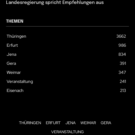
Landesregierung spricht Empfehlungen aus
THEMEN
Thüringen
3662
Erfurt
986
Jena
834
Gera
391
Weimar
347
Veranstaltung
241
Eisenach
213
THÜRINGEN
ERFURT
JENA
WEIMAR
GERA
VERANSTALTUNG