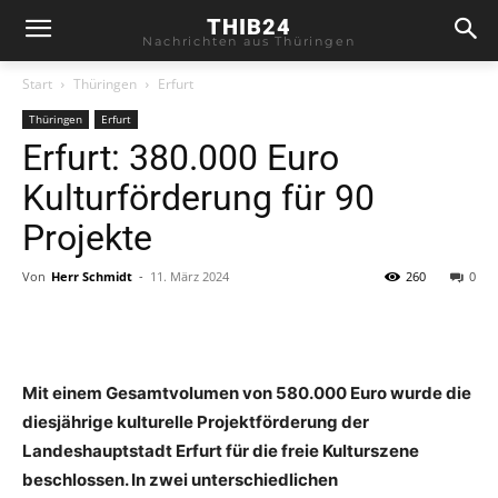
THIB24
Nachrichten aus Thüringen
Start
Thüringen
Erfurt
Thüringen
Erfurt
Erfurt: 380.000 Euro
Kulturförderung für 90
Projekte
Von
Herr Schmidt
-
11. März 2024
260
0
Mit einem Gesamtvolumen von 580.000 Euro wurde die
diesjährige kulturelle Projektförderung der
Landeshauptstadt Erfurt für die freie Kulturszene
beschlossen. In zwei unterschiedlichen