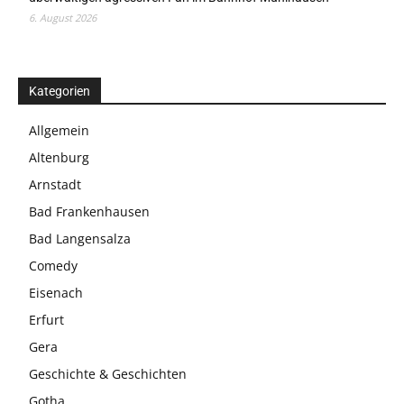
6. August 2026
Kategorien
Allgemein
Altenburg
Arnstadt
Bad Frankenhausen
Bad Langensalza
Comedy
Eisenach
Erfurt
Gera
Geschichte & Geschichten
Gotha