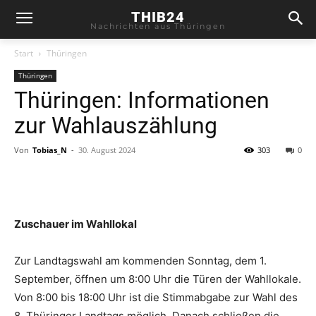
THIB24
Nachrichten aus Thüringen
Start
Thüringen
Thüringen
Thüringen: Informationen
zur Wahlauszählung
Von
Tobias_N
-
30. August 2024
303
0
Zuschauer im Wahllokal
Zur Landtagswahl am kommenden Sonntag, dem 1.
September, öffnen um 8:00 Uhr die Türen der Wahllokale.
Von 8:00 bis 18:00 Uhr ist die Stimmabgabe zur Wahl des
8. Thüringer Landtags möglich. Danach schließen die