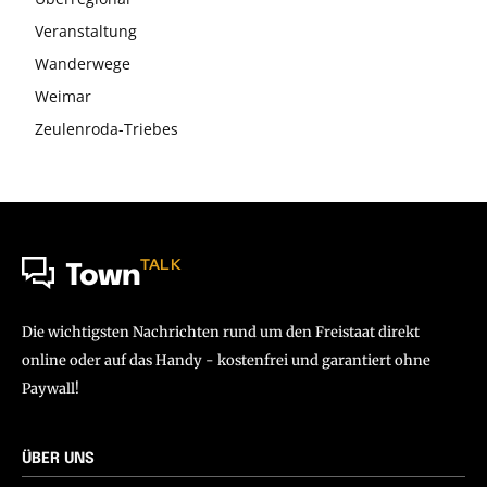
Veranstaltung
Wanderwege
Weimar
Zeulenroda-Triebes
TALK
Town
Die wichtigsten Nachrichten rund um den Freistaat direkt
online oder auf das Handy - kostenfrei und garantiert ohne
Paywall!
ÜBER UNS