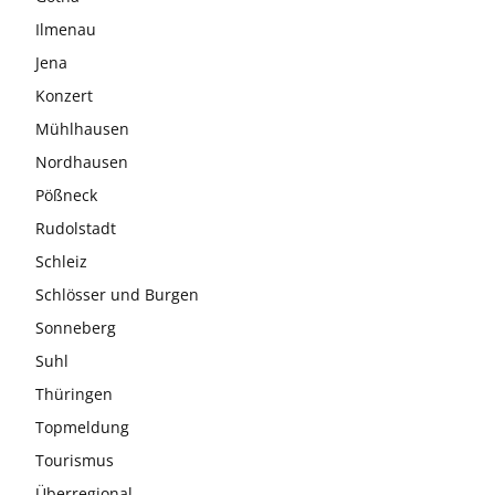
Ilmenau
Jena
Konzert
Mühlhausen
Nordhausen
Pößneck
Rudolstadt
Schleiz
Schlösser und Burgen
Sonneberg
Suhl
Thüringen
Topmeldung
Tourismus
Überregional