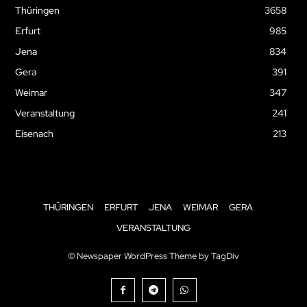
Thüringen
3658
Erfurt
985
Jena
834
Gera
391
Weimar
347
Veranstaltung
241
Eisenach
213
THÜRINGEN
ERFURT
JENA
WEIMAR
GERA
VERANSTALTUNG
© Newspaper WordPress Theme by TagDiv