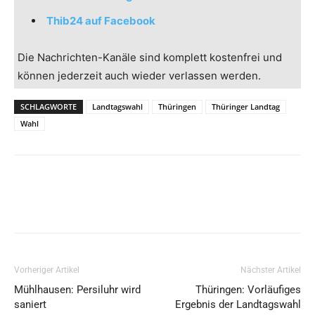
Thib24 auf Facebook
Die Nachrichten-Kanäle sind komplett kostenfrei und
können jederzeit auch wieder verlassen werden.
SCHLAGWORTE
Landtagswahl
Thüringen
Thüringer Landtag
Wahl
Vorheriger Artikel
Nächster Artikel
Mühlhausen: Persiluhr wird
Thüringen: Vorläufiges
saniert
Ergebnis der Landtagswahl