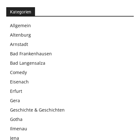
Kategorien
Allgemein
Altenburg
Arnstadt
Bad Frankenhausen
Bad Langensalza
Comedy
Eisenach
Erfurt
Gera
Geschichte & Geschichten
Gotha
Ilmenau
Jena