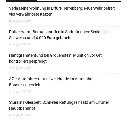
Verlassene Wohnung in Erfurt-Herrenberg: Feuerwehr befreit
vier verwahrloste Katzen
8. August 2026
Polizei warnt Betrugsanrufen in Südthüringen: Senior in
Schweina um 14.000 Euro gebracht
8. August 2026
Handgranatenfund bei Großenstein: Munition vor Ort
kontrolliert gesprengt
7. August 2026
A71: Autofahrer rettet zwei Hunde im Autobahn-
Baustellenbereich
7. August 2026
Sturz ins Gleisbett: Schneller Rettungseinsatz am Erfurter
Hauptbahnhof
6. August 2026