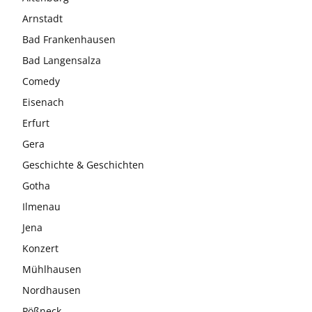
Arnstadt
Bad Frankenhausen
Bad Langensalza
Comedy
Eisenach
Erfurt
Gera
Geschichte & Geschichten
Gotha
Ilmenau
Jena
Konzert
Mühlhausen
Nordhausen
Pößneck