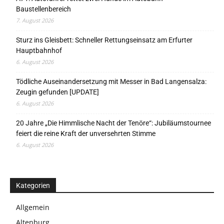
Baustellenbereich
7. August 2026
Sturz ins Gleisbett: Schneller Rettungseinsatz am Erfurter
Hauptbahnhof
6. August 2026
Tödliche Auseinandersetzung mit Messer in Bad Langensalza:
Zeugin gefunden [UPDATE]
6. August 2026
20 Jahre „Die Himmlische Nacht der Tenöre“: Jubiläumstournee
feiert die reine Kraft der unversehrten Stimme
6. August 2026
Kategorien
Allgemein
Altenburg