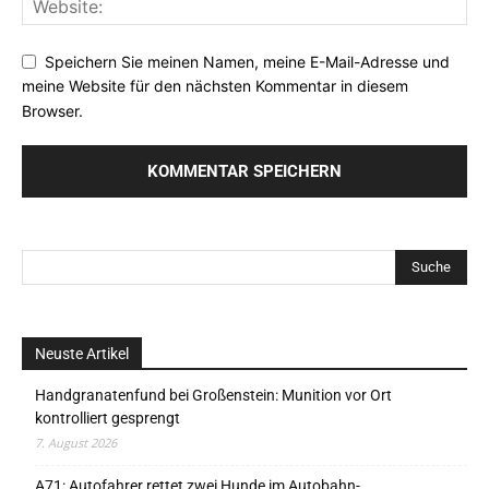
Speichern Sie meinen Namen, meine E-Mail-Adresse und
meine Website für den nächsten Kommentar in diesem
Browser.
Neuste Artikel
Handgranatenfund bei Großenstein: Munition vor Ort
kontrolliert gesprengt
7. August 2026
A71: Autofahrer rettet zwei Hunde im Autobahn-