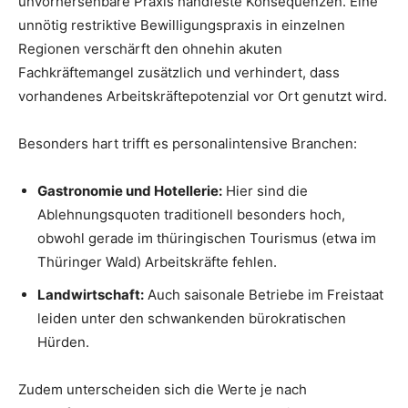
unvorhersehbare Praxis handfeste Konsequenzen. Eine
unnötig restriktive Bewilligungspraxis in einzelnen
Regionen verschärft den ohnehin akuten
Fachkräftemangel zusätzlich und verhindert, dass
vorhandenes Arbeitskräftepotenzial vor Ort genutzt wird.
Besonders hart trifft es personalintensive Branchen:
Gastronomie und Hotellerie:
Hier sind die
Ablehnungsquoten traditionell besonders hoch,
obwohl gerade im thüringischen Tourismus (etwa im
Thüringer Wald) Arbeitskräfte fehlen.
Landwirtschaft:
Auch saisonale Betriebe im Freistaat
leiden unter den schwankenden bürokratischen
Hürden.
Zudem unterscheiden sich die Werte je nach