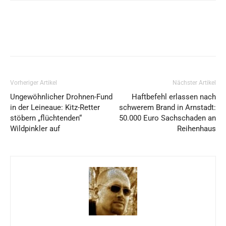
Vorheriger Artikel
Nächster Artikel
Ungewöhnlicher Drohnen-Fund
Haftbefehl erlassen nach
in der Leineaue: Kitz-Retter
schwerem Brand in Arnstadt:
stöbern „flüchtenden“
50.000 Euro Sachschaden an
Wildpinkler auf
Reihenhaus