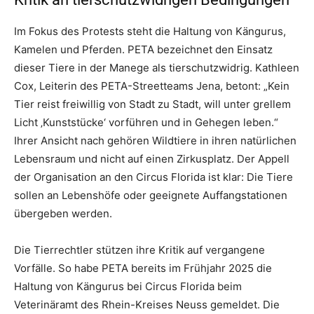
Im Fokus des Protests steht die Haltung von Kängurus,
Kamelen und Pferden. PETA bezeichnet den Einsatz
dieser Tiere in der Manege als tierschutzwidrig. Kathleen
Cox, Leiterin des PETA-Streetteams Jena, betont: „Kein
Tier reist freiwillig von Stadt zu Stadt, will unter grellem
Licht ‚Kunststücke‘ vorführen und in Gehegen leben.“
Ihrer Ansicht nach gehören Wildtiere in ihren natürlichen
Lebensraum und nicht auf einen Zirkusplatz. Der Appell
der Organisation an den Circus Florida ist klar: Die Tiere
sollen an Lebenshöfe oder geeignete Auffangstationen
übergeben werden.
Die Tierrechtler stützen ihre Kritik auf vergangene
Vorfälle. So habe PETA bereits im Frühjahr 2025 die
Haltung von Kängurus bei Circus Florida beim
Veterinäramt des Rhein-Kreises Neuss gemeldet. Die