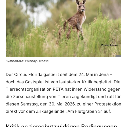
Symbolfoto: Pixabay License
Der Circus Florida gastiert seit dem 24. Mai in Jena –
doch das Gastspiel ist von lautstarker Kritik begleitet. Die
Tierrechtsorganisation PETA hat ihren Widerstand gegen
die Zurschaustellung von Tieren angekündigt und ruft für
diesen Samstag, den 30. Mai 2026, zu einer Protestaktion
direkt vor dem Zirkusgelände „Am Flutgraben 3“ auf.
Kritik an tierschutzwidrigen Bedingungen