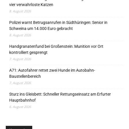
vier verwahrloste Katzen
8. August 2026
Polizei warnt Betrugsanrufen in Südthüringen: Senior in
Schweina um 14.000 Euro gebracht
8. August 2026
Handgranatenfund bei Großenstein: Munition vor Ort
kontrolliert gesprengt
7. August 2026
A71: Autofahrer rettet zwei Hunde im Autobahn-
Baustellenbereich
7. August 2026
Sturz ins Gleisbett: Schneller Rettungseinsatz am Erfurter
Hauptbahnhof
6. August 2026