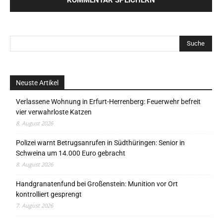
Neuste Artikel
Verlassene Wohnung in Erfurt-Herrenberg: Feuerwehr befreit
vier verwahrloste Katzen
8. August 2026
Polizei warnt Betrugsanrufen in Südthüringen: Senior in
Schweina um 14.000 Euro gebracht
8. August 2026
Handgranatenfund bei Großenstein: Munition vor Ort
kontrolliert gesprengt
7. August 2026