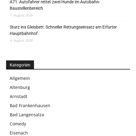
A71: Autofahrer rettet zwei Hunde im Autobahn-
Baustellenbereich
7. August 2026
Sturz ins Gleisbett: Schneller Rettungseinsatz am Erfurter
Hauptbahnhof
6. August 2026
Kategorien
Allgemein
Altenburg
Arnstadt
Bad Frankenhausen
Bad Langensalza
Comedy
Eisenach