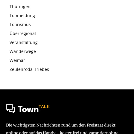
Thüringen
Topmeldung
Tourismus
Überregional
Veranstaltung
Wanderwege
Weimar
Zeulenroda-Triebes
TALK
Town
Die wichtigsten Nachrichten rund um den Freistaat direkt
online oder auf das Handy - kostenfrei und garantiert ohne