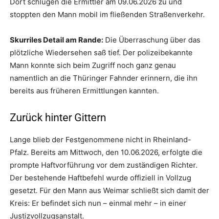
Dort schlugen die Ermittler am 09.06.2026 zu und
stoppten den Mann mobil im fließenden Straßenverkehr.
Skurriles Detail am Rande:
Die Überraschung über das
plötzliche Wiedersehen saß tief. Der polizeibekannte
Mann konnte sich beim Zugriff noch ganz genau
namentlich an die Thüringer Fahnder erinnern, die ihn
bereits aus früheren Ermittlungen kannten.
Zurück hinter Gittern
Lange blieb der Festgenommene nicht in Rheinland-
Pfalz. Bereits am Mittwoch, den 10.06.2026, erfolgte die
prompte Haftvorführung vor dem zuständigen Richter.
Der bestehende Haftbefehl wurde offiziell in Vollzug
gesetzt. Für den Mann aus Weimar schließt sich damit der
Kreis: Er befindet sich nun – einmal mehr – in einer
Justizvollzugsanstalt.