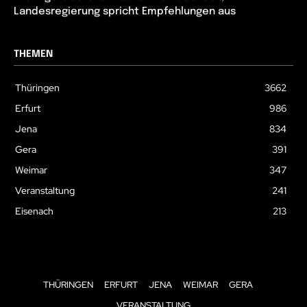
Landesregierung spricht Empfehlungen aus
THEMEN
Thüringen
3662
Erfurt
986
Jena
834
Gera
391
Weimar
347
Veranstaltung
241
Eisenach
213
THÜRINGEN
ERFURT
JENA
WEIMAR
GERA
VERANSTALTUNG