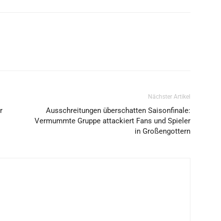
Nächster Artikel
r
Ausschreitungen überschatten Saisonfinale:
Vermummte Gruppe attackiert Fans und Spieler
in Großengottern