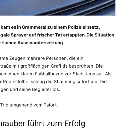
 kam es in Grammetal zu einem Polizeieinsatz,
ale Sprayer auf frischer Tat ertappten. Die Situation
rperlichen Auseinandersetzung.
ame Zeugen mehrere Personen, die ein
raße mit großflächigen Graffitis besprühten. Die
en einen klaren Fußballbezug zur Stadt Jena auf. Als
r Rede stellte, schlug die Stimmung sofort um: Die
gen und seine Begleiter los.
s Trio umgehend vom Tatort.
rauber führt zum Erfolg