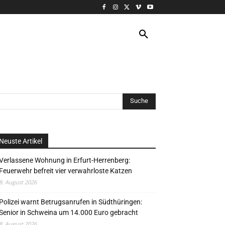
VERANSTALTUNG
MORE
Neuste Artikel
Verlassene Wohnung in Erfurt-Herrenberg:
Feuerwehr befreit vier verwahrloste Katzen
8. August 2026
Polizei warnt Betrugsanrufen in Südthüringen:
Senior in Schweina um 14.000 Euro gebracht
8. August 2026