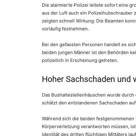
Die alarmierte Polizei leitete sofort eine 
aus der Luft auch ein Polizeihubschraube
zeigten schnell Wirkung: Die Beamten konn
vorläufig festnehmen.
Bei den gefassten Personen handelt es sic
beiden jungen Männer ist den Behörden kei
polizeilich in Erscheinung getreten.
Hoher Sachschaden und w
Das Bushaltestellenhäuschen wurde durch d
schätzt den entstandenen Sachschaden auf e
Während sich die beiden festgenommenen
Körperverletzung verantworten müssen, ist 
Identität des dritten flüchtigen Mittäters la