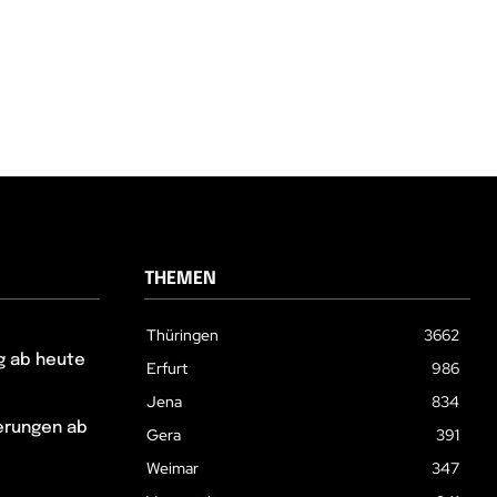
THEMEN
Thüringen
3662
g ab heute
Erfurt
986
Jena
834
erungen ab
Gera
391
Weimar
347