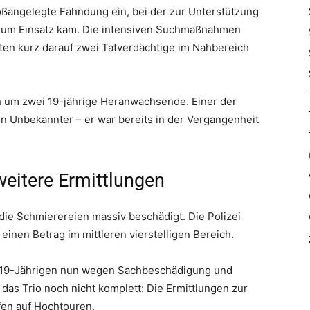
großangelegte Fahndung ein, bei der zur Unterstützung
r zum Einsatz kam. Die intensiven Suchmaßnahmen
ten kurz darauf zwei Tatverdächtige im Nahbereich
h um zwei 19-jährige Heranwachsende. Einer der
n Unbekannter – er war bereits in der Vergangenheit
eitere Ermittlungen
ie Schmierereien massiv beschädigt. Die Polizei
inen Betrag im mittleren vierstelligen Bereich.
 19-Jährigen nun wegen Sachbeschädigung und
das Trio noch nicht komplett: Die Ermittlungen zur
ufen auf Hochtouren.