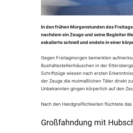
In den frühen Morgenstunden des Freitags
nachdem ein Zeuge und seine Begleiter illeg
eskalierte schnell und endete in einer kö
Gegen Freitagmorgen bemerkten aufmerks
Bushaltestellenhäuschen in der Ettersbergst
Schriftzüge wiesen nach ersten Erkenntniss
der Zeuge die mutmaßlichen Täter direkt zu
Unbekannten gingen körperlich auf den Zeu
Nach den Handgreiflichkeiten flüchtete da
Großfahndung mit Hubsch