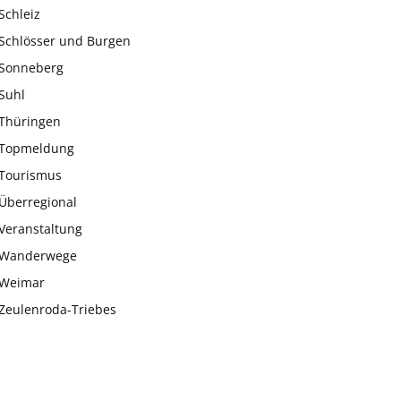
Schleiz
Schlösser und Burgen
Sonneberg
Suhl
Thüringen
Topmeldung
Tourismus
Überregional
Veranstaltung
Wanderwege
Weimar
Zeulenroda-Triebes