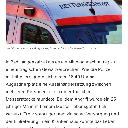
TechLine, www.pixabay.com, Lizenz: CC0 Creative Commons
In Bad Langensalza kam es am Mittwochnachmittag zu
einem tragischen Gewaltverbrechen. Wie die Polizei
mitteilte, ereignete sich gegen 16:40 Uhr am
Augustinerplatz eine Auseinandersetzung zwischen
mehreren Personen, die in einer tödlichen
Messerattacke mündete. Bei dem Angriff wurde ein 25-
jähriger Mann mit einem Messer lebensgefährlich
verletzt. Trotz sofortiger medizinischer Versorgung und
der Einlieferung in ein Krankenhaus konnte das Leben