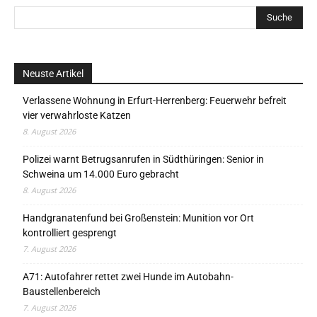
Neuste Artikel
Verlassene Wohnung in Erfurt-Herrenberg: Feuerwehr befreit
vier verwahrloste Katzen
8. August 2026
Polizei warnt Betrugsanrufen in Südthüringen: Senior in
Schweina um 14.000 Euro gebracht
8. August 2026
Handgranatenfund bei Großenstein: Munition vor Ort
kontrolliert gesprengt
7. August 2026
A71: Autofahrer rettet zwei Hunde im Autobahn-
Baustellenbereich
7. August 2026