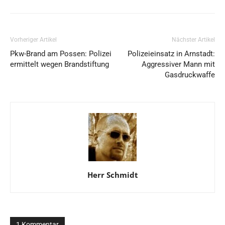
Vorheriger Artikel
Nächster Artikel
Pkw-Brand am Possen: Polizei
Polizeieinsatz in Arnstadt:
ermittelt wegen Brandstiftung
Aggressiver Mann mit
Gasdruckwaffe
Herr Schmidt
1 Kommentar