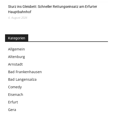
Sturz ins Gleisbett: Schneller Rettungseinsatz am Erfurter
Hauptbahnhof
6. August 2026
Kategorien
Allgemein
Altenburg
Arnstadt
Bad Frankenhausen
Bad Langensalza
Comedy
Eisenach
Erfurt
Gera