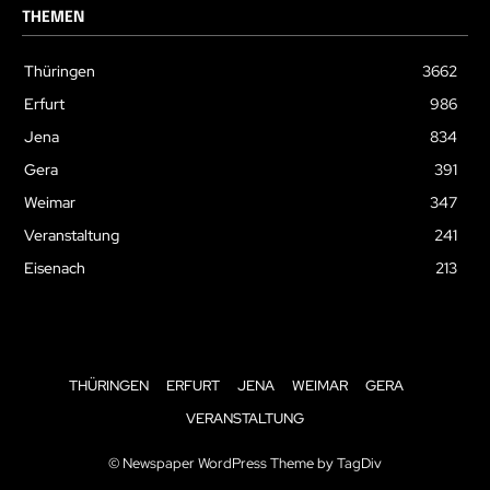
THEMEN
Thüringen
3662
Erfurt
986
Jena
834
Gera
391
Weimar
347
Veranstaltung
241
Eisenach
213
THÜRINGEN
ERFURT
JENA
WEIMAR
GERA
VERANSTALTUNG
© Newspaper WordPress Theme by TagDiv