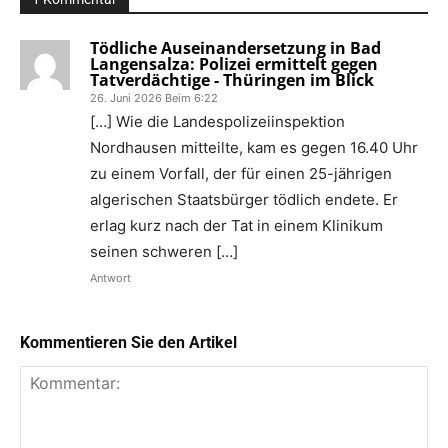
Tödliche Auseinandersetzung in Bad
Langensalza: Polizei ermittelt gegen
Tatverdächtige - Thüringen im Blick
26. Juni 2026 Beim 6:22
[…] Wie die Landespolizeiinspektion
Nordhausen mitteilte, kam es gegen 16.40 Uhr
zu einem Vorfall, der für einen 25-jährigen
algerischen Staatsbürger tödlich endete. Er
erlag kurz nach der Tat in einem Klinikum
seinen schweren […]
Antwort
Kommentieren Sie den Artikel