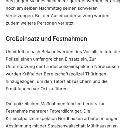
des jungen Mannes nicht mehr gerettet werden; er erlag
noch am selben Nachmittag seinen schweren
Verletzungen. Bei der Auseinandersetzung wurden
zudem weitere Personen verletzt.
Großeinsatz und Festnahmen
Unmittelbar nach Bekanntwerden des Vorfalls leitete die
Polizei einen umfangreichen Einsatz ein. Zur
Unterstützung der Landespolizeiinspektion Nordhausen
wurden Kräfte der Bereitschaftspolizei Thüringen
hinzugezogen, um den Tatort abzusichern und die
Ermittlungen vor Ort zu führen.
Die polizeilichen Maßnahmen führten bereits zur
Festnahme mehrerer Tatverdächtiger. Die
Kriminalpolizeiinspektion Nordhausen arbeitet in enger
Abstimmung mit der Staatsanwaltschaft Mühlhausen an