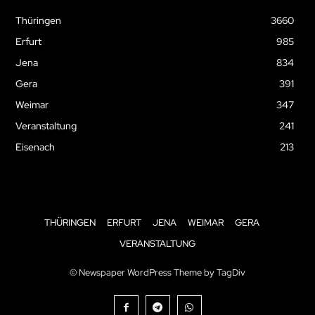
Thüringen
3660
Erfurt
985
Jena
834
Gera
391
Weimar
347
Veranstaltung
241
Eisenach
213
THÜRINGEN
ERFURT
JENA
WEIMAR
GERA
VERANSTALTUNG
© Newspaper WordPress Theme by TagDiv