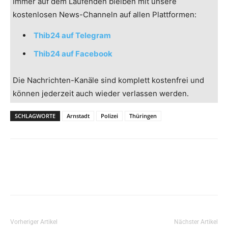
Immer auf dem Laufenden bleiben mit unsere
kostenlosen News-Channeln auf allen Plattformen:
Thib24 auf Telegram
Thib24 auf Facebook
Die Nachrichten-Kanäle sind komplett kostenfrei und
können jederzeit auch wieder verlassen werden.
SCHLAGWORTE
Arnstadt
Polizei
Thüringen
Vorheriger Artikel
Nächster Artikel