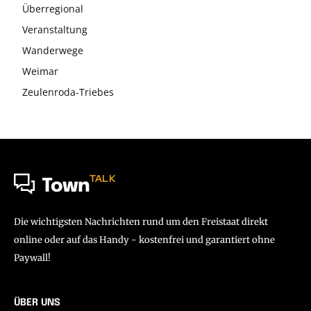
Überregional
Veranstaltung
Wanderwege
Weimar
Zeulenroda-Triebes
TALK
Town
Die wichtigsten Nachrichten rund um den Freistaat direkt
online oder auf das Handy - kostenfrei und garantiert ohne
Paywall!
ÜBER UNS