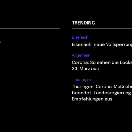
TRENDING
Eisenach
z
Eisenach: neue Vollsperrun
Allgemein
Corona: So sehen die Lock
20. März aus
Thüringen
Thüringen: Corona-Maßna
beendet, Landesregierung 
Empfehlungen aus