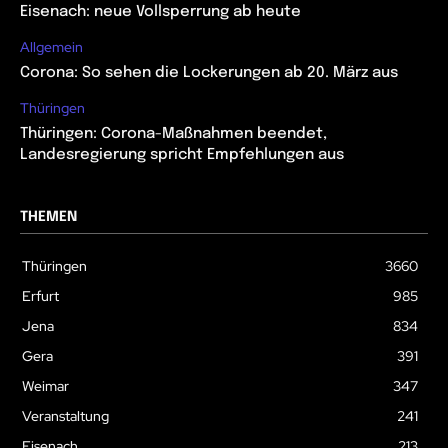
Eisenach: neue Vollsperrung ab heute
Allgemein
Corona: So sehen die Lockerungen ab 20. März aus
Thüringen
Thüringen: Corona-Maßnahmen beendet,
Landesregierung spricht Empfehlungen aus
THEMEN
Thüringen
3660
Erfurt
985
Jena
834
Gera
391
Weimar
347
Veranstaltung
241
Eisenach
213