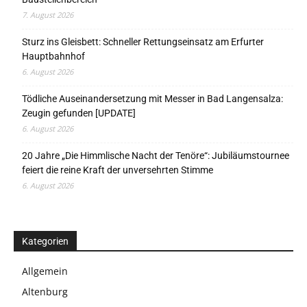
7. August 2026
Sturz ins Gleisbett: Schneller Rettungseinsatz am Erfurter
Hauptbahnhof
6. August 2026
Tödliche Auseinandersetzung mit Messer in Bad Langensalza:
Zeugin gefunden [UPDATE]
6. August 2026
20 Jahre „Die Himmlische Nacht der Tenöre“: Jubiläumstournee
feiert die reine Kraft der unversehrten Stimme
6. August 2026
Kategorien
Allgemein
Altenburg