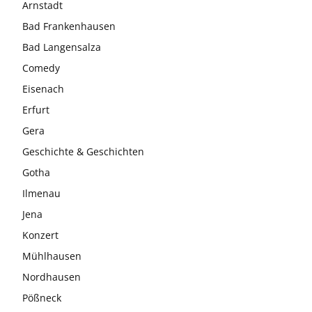
Arnstadt
Bad Frankenhausen
Bad Langensalza
Comedy
Eisenach
Erfurt
Gera
Geschichte & Geschichten
Gotha
Ilmenau
Jena
Konzert
Mühlhausen
Nordhausen
Pößneck