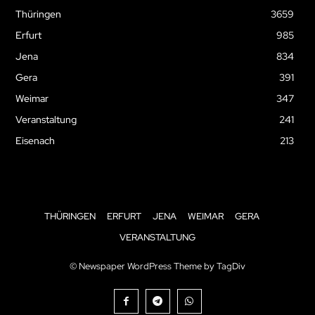
Thüringen
3659
Erfurt
985
Jena
834
Gera
391
Weimar
347
Veranstaltung
241
Eisenach
213
THÜRINGEN
ERFURT
JENA
WEIMAR
GERA
VERANSTALTUNG
© Newspaper WordPress Theme by TagDiv