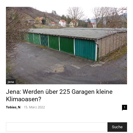
Jena
Jena: Werden über 225 Garagen kleine
Klimaoasen?
Tobias_N
-
15. März 2022
1