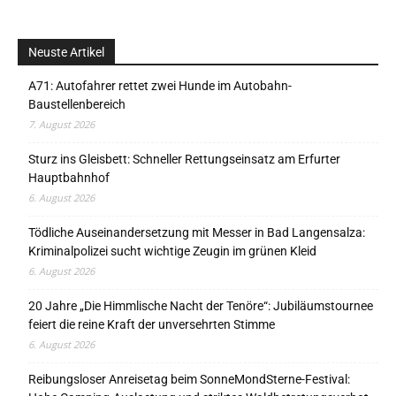
Neuste Artikel
A71: Autofahrer rettet zwei Hunde im Autobahn-
Baustellenbereich
7. August 2026
Sturz ins Gleisbett: Schneller Rettungseinsatz am Erfurter
Hauptbahnhof
6. August 2026
Tödliche Auseinandersetzung mit Messer in Bad Langensalza:
Kriminalpolizei sucht wichtige Zeugin im grünen Kleid
6. August 2026
20 Jahre „Die Himmlische Nacht der Tenöre“: Jubiläumstournee
feiert die reine Kraft der unversehrten Stimme
6. August 2026
Reibungsloser Anreisetag beim SonneMondSterne-Festival: