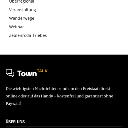
Überregional
Veranstaltung
Wanderwege
Weimar
Zeulenroda-Triebes
TALK
Town
Die wichtigsten Nachrichten rund um den Freistaat direkt
online oder auf das Handy - kostenfrei und garantiert ohne
Paywall!
ÜBER UNS