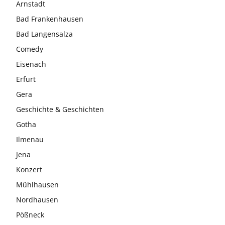
Arnstadt
Bad Frankenhausen
Bad Langensalza
Comedy
Eisenach
Erfurt
Gera
Geschichte & Geschichten
Gotha
Ilmenau
Jena
Konzert
Mühlhausen
Nordhausen
Pößneck