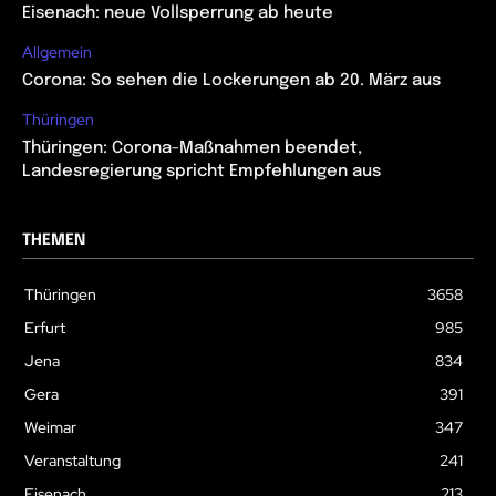
Eisenach: neue Vollsperrung ab heute
Allgemein
Corona: So sehen die Lockerungen ab 20. März aus
Thüringen
Thüringen: Corona-Maßnahmen beendet,
Landesregierung spricht Empfehlungen aus
THEMEN
Thüringen
3658
Erfurt
985
Jena
834
Gera
391
Weimar
347
Veranstaltung
241
Eisenach
213