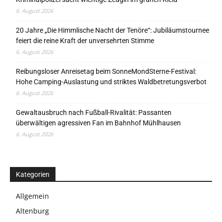
6. August 2026
20 Jahre „Die Himmlische Nacht der Tenöre“: Jubiläumstournee
feiert die reine Kraft der unversehrten Stimme
6. August 2026
Reibungsloser Anreisetag beim SonneMondSterne-Festival:
Hohe Camping-Auslastung und striktes Waldbetretungsverbot
6. August 2026
Gewaltausbruch nach Fußball-Rivalität: Passanten
überwältigen agressiven Fan im Bahnhof Mühlhausen
6. August 2026
Kategorien
Allgemein
Altenburg