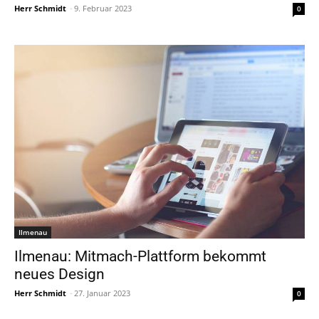
Herr Schmidt
-
9. Februar 2023
0
Ilmenau
Ilmenau: Mitmach-Plattform bekommt
neues Design
Herr Schmidt
-
27. Januar 2023
0