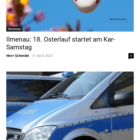
Ilmenau
Ilmenau: 18. Osterlauf startet am Kar-
Samstag
Herr Schmidt
-
4. April 2023
0