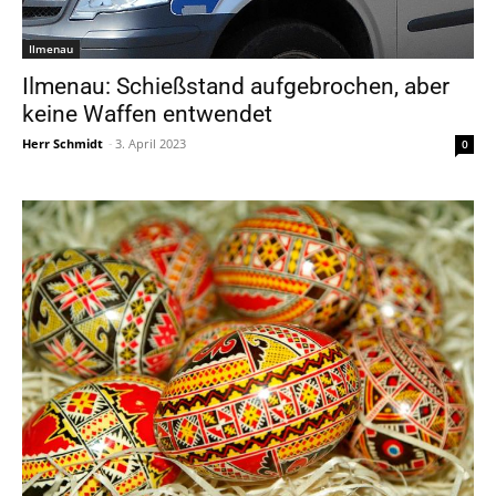
Ilmenau
Ilmenau: Schießstand aufgebrochen, aber
keine Waffen entwendet
Herr Schmidt
-
3. April 2023
0