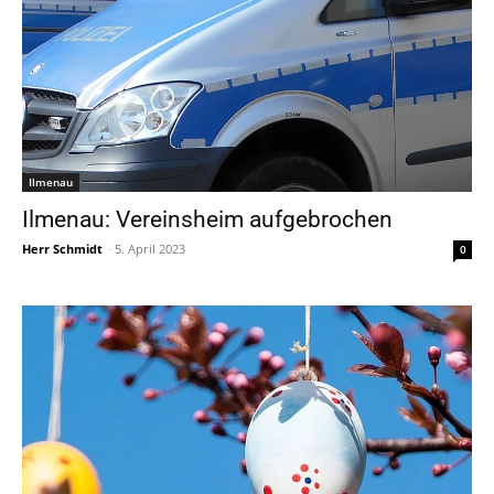
Ilmenau
Ilmenau: Vereinsheim aufgebrochen
Herr Schmidt
-
5. April 2023
0