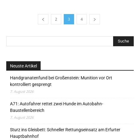
2
3
4
Neuste Artikel
Handgranatenfund bei Großenstein: Munition vor Ort
kontrolliert gesprengt
7. August 2026
A71: Autofahrer rettet zwei Hunde im Autobahn-
Baustellenbereich
7. August 2026
Sturz ins Gleisbett: Schneller Rettungseinsatz am Erfurter
Hauptbahnhof