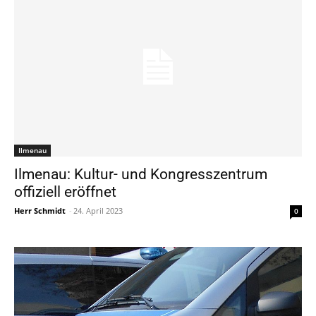
Ilmenau
Ilmenau: Kultur- und Kongresszentrum
offiziell eröffnet
Herr Schmidt
-
24. April 2023
0