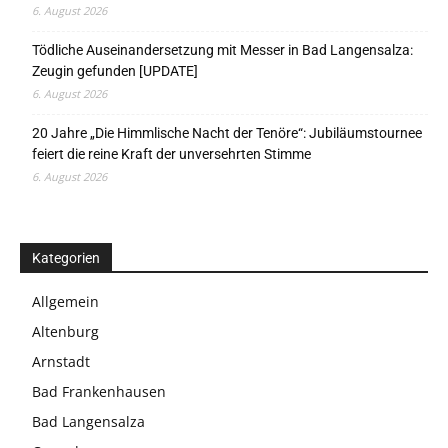
6. August 2026
Tödliche Auseinandersetzung mit Messer in Bad Langensalza:
Zeugin gefunden [UPDATE]
6. August 2026
20 Jahre „Die Himmlische Nacht der Tenöre“: Jubiläumstournee
feiert die reine Kraft der unversehrten Stimme
6. August 2026
Kategorien
Allgemein
Altenburg
Arnstadt
Bad Frankenhausen
Bad Langensalza