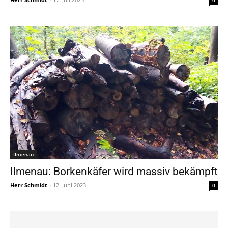
Ilmenau
Ilmenau: Borkenkäfer wird massiv bekämpft
Herr Schmidt
-
12. Juni 2023
0