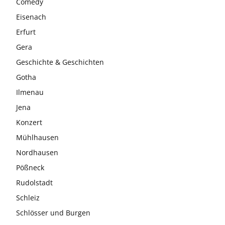
Comedy
Eisenach
Erfurt
Gera
Geschichte & Geschichten
Gotha
Ilmenau
Jena
Konzert
Mühlhausen
Nordhausen
Pößneck
Rudolstadt
Schleiz
Schlösser und Burgen