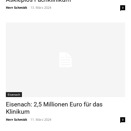
Herr Schmidt
-
13. März 2024
0
Eisenach
Eisenach: 2,5 Millionen Euro für das
Klinikum
Herr Schmidt
-
11. März 2024
0