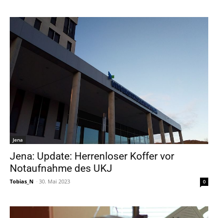
Jena
Jena: Update: Herrenloser Koffer vor
Notaufnahme des UKJ
Tobias_N
-
30. Mai 2023
0