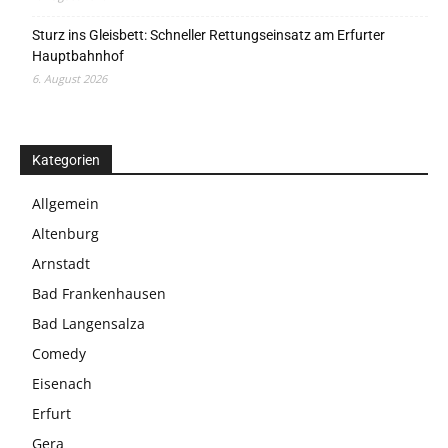
Sturz ins Gleisbett: Schneller Rettungseinsatz am Erfurter
Hauptbahnhof
6. August 2026
Kategorien
Allgemein
Altenburg
Arnstadt
Bad Frankenhausen
Bad Langensalza
Comedy
Eisenach
Erfurt
Gera