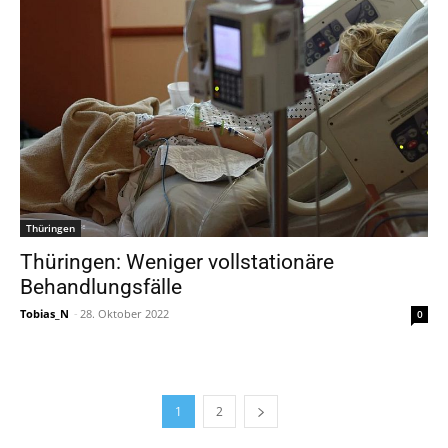
Thüringen
Thüringen: Weniger vollstationäre
Behandlungsfälle
Tobias_N
-
28. Oktober 2022
0
1
2