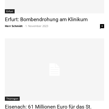
Erfurt
Erfurt: Bombendrohung am Klinikum
Herr Schmidt
-
1. November 2023
0
Thüringen
Eisenach: 61 Millionen Euro für das St.