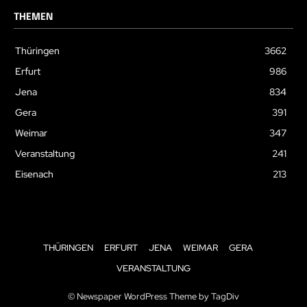
THEMEN
Thüringen
3662
Erfurt
986
Jena
834
Gera
391
Weimar
347
Veranstaltung
241
Eisenach
213
THÜRINGEN
ERFURT
JENA
WEIMAR
GERA
VERANSTALTUNG
© Newspaper WordPress Theme by TagDiv