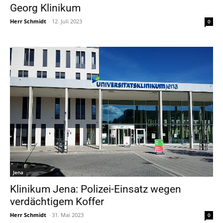
Georg Klinikum
Herr Schmidt
-
12. Juli 2023
0
Jena
Klinikum Jena: Polizei-Einsatz wegen
verdächtigem Koffer
Herr Schmidt
-
31. Mai 2023
0