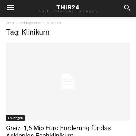
THIB24
Nachrichten aus Thüringen
Start
Schlagworte
Klinikum
Tag: Klinikum
Thüringen
Greiz: 1,6 Mio Euro Förderung für das
Asklepios Fachklinikum