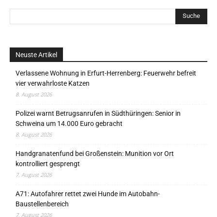
Neuste Artikel
Verlassene Wohnung in Erfurt-Herrenberg: Feuerwehr befreit
vier verwahrloste Katzen
8. August 2026
Polizei warnt Betrugsanrufen in Südthüringen: Senior in
Schweina um 14.000 Euro gebracht
8. August 2026
Handgranatenfund bei Großenstein: Munition vor Ort
kontrolliert gesprengt
7. August 2026
A71: Autofahrer rettet zwei Hunde im Autobahn-
Baustellenbereich
7. August 2026